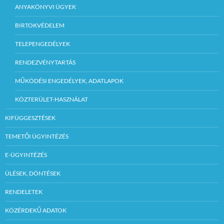
ANYAKÖNYVI ÜGYEK
BIRTOKVÉDELEM
TELEPENGEDÉLYEK
RENDEZVÉNYTARTÁS
MŰKÖDÉSI ENGEDÉLYEK, ADATLAPOK
KÖZTERÜLET-HASZNÁLAT
KIFÜGGESZTÉSEK
TEMETŐI ÜGYINTÉZÉS
E-ÜGYINTÉZÉS
ÜLÉSEK, DÖNTÉSEK
RENDELETEK
KÖZÉRDEKŰ ADATOK