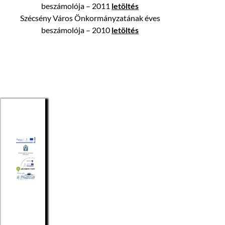
beszámolója – 2011
letöltés
Szécsény Város Önkormányzatának éves
beszámolója – 2010
letöltés