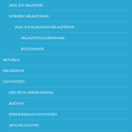
2026. ÉVI VÁLASZTÁS
KORÁBBI VÁLASZTÁSOK
2024. ÉVI ÁLTALÁNOS VÁLASZTÁSOK
VÁLASZTÓPOLGÁROKNAK
JELÖLTEKNEK
AKTUÁLIS
PÁLYÁZATOK
ÜGYINTÉZÉS
SZÉCSÉNYI JÁRÁSI HIVATAL
ADÓÜGY
KERESKEDELMI ÜGYINTÉZÉS
SZOCIÁLIS ÜGYEK