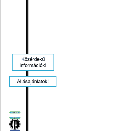
Közérdekű
információk!
Állásajánlatok!