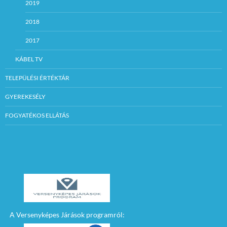
2019
2018
2017
KÁBEL TV
TELEPÜLÉSI ÉRTÉKTÁR
GYEREKESÉLY
FOGYATÉKOS ELLÁTÁS
A Versenyképes Járások programról: