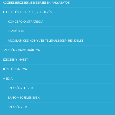
KÖZBESZERZÉSEK, BESZERZÉSEK, PÁLYÁZATOK
TELEPÜLÉSFEJLESZTÉS, RENDEZÉS
KONCEPCIÓ, STRATÉGIA
ESZKÖZÖK
ARCULATI KÉZIKÖNYV ÉS TELEPÜLÉSKÉPI RENDELET
SZÉCSÉNY VÁROSKÁRTYA
SZÉCSÉNYINVEST
TÖMLÖCBÁSTYA
MÉDIA
SZÉCSÉNYI HÍREK
SAJTÓMEGJELENÉSEK
SZÉCSÉNY TV