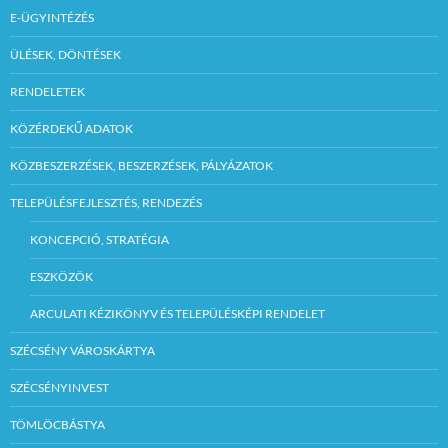
E-ÜGYINTÉZÉS
ÜLÉSEK, DÖNTÉSEK
RENDELETEK
KÖZÉRDEKŰ ADATOK
KÖZBESZERZÉSEK, BESZERZÉSEK, PÁLYÁZATOK
TELEPÜLÉSFEJLESZTÉS, RENDEZÉS
KONCEPCIÓ, STRATÉGIA
ESZKÖZÖK
ARCULATI KÉZIKÖNYV ÉS TELEPÜLÉSKÉPI RENDELET
SZÉCSÉNY VÁROSKÁRTYA
SZÉCSÉNYINVEST
TÖMLÖCBÁSTYA