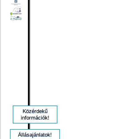
Közérdekű
információk!
Állásajánlatok!