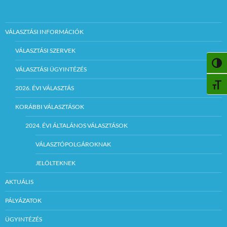
VÁLASZTÁSI INFORMÁCIÓK
VÁLASZTÁSI SZERVEK
NAGY
VÁLASZTÁSI ÜGYINTÉZÉS
BETŰ
2026. ÉVI VÁLASZTÁS
KORÁBBI VÁLASZTÁSOK
2024. ÉVI ÁLTALÁNOS VÁLASZTÁSOK
VÁLASZTÓPOLGÁROKNAK
JELÖLTEKNEK
AKTUÁLIS
PÁLYÁZATOK
ÜGYINTÉZÉS