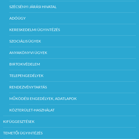
SZÉCSÉNYI JÁRÁSI HIVATAL
ADÓÜGY
KERESKEDELMI ÜGYINTÉZÉS
SZOCIÁLIS ÜGYEK
ANYAKÖNYVI ÜGYEK
BIRTOKVÉDELEM
TELEPENGEDÉLYEK
RENDEZVÉNYTARTÁS
MŰKÖDÉSI ENGEDÉLYEK, ADATLAPOK
KÖZTERÜLET-HASZNÁLAT
KIFÜGGESZTÉSEK
TEMETŐI ÜGYINTÉZÉS