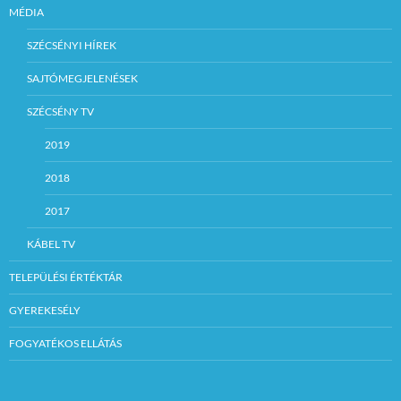
MÉDIA
SZÉCSÉNYI HÍREK
SAJTÓMEGJELENÉSEK
SZÉCSÉNY TV
2019
2018
2017
KÁBEL TV
TELEPÜLÉSI ÉRTÉKTÁR
GYEREKESÉLY
FOGYATÉKOS ELLÁTÁS