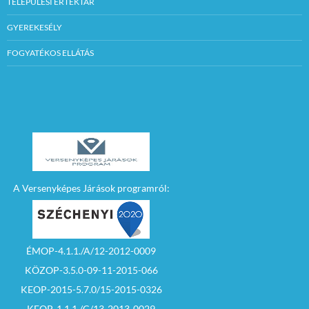
TELEPÜLÉSI ÉRTÉKTÁR
GYEREKESÉLY
FOGYATÉKOS ELLÁTÁS
A Versenyképes Járások programról:
ÉMOP-4.1.1./A/12-2012-0009
KÖZOP-3.5.0-09-11-2015-066
KEOP-2015-5.7.0/15-2015-0326
KEOP-1.1.1./C/13-2013-0029