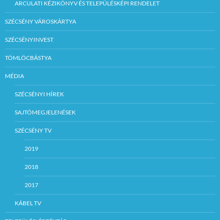
ARCULATI KÉZIKÖNYV ÉS TELEPÜLÉSKÉPI RENDELET
SZÉCSÉNY VÁROSKÁRTYA
SZÉCSÉNYINVEST
TÖMLÖCBÁSTYA
MÉDIA
SZÉCSÉNYI HÍREK
SAJTÓMEGJELENÉSEK
SZÉCSÉNY TV
2019
2018
2017
KÁBEL TV