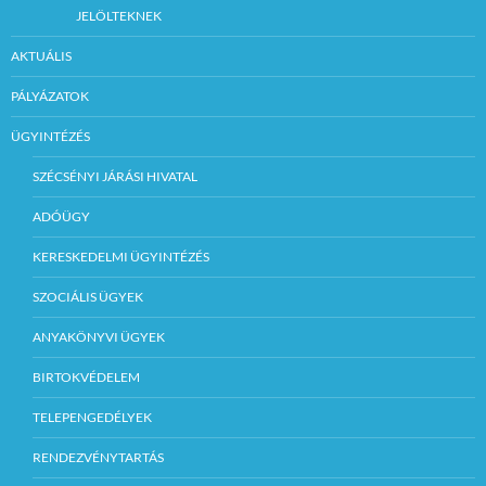
JELÖLTEKNEK
AKTUÁLIS
PÁLYÁZATOK
ÜGYINTÉZÉS
SZÉCSÉNYI JÁRÁSI HIVATAL
ADÓÜGY
KERESKEDELMI ÜGYINTÉZÉS
SZOCIÁLIS ÜGYEK
ANYAKÖNYVI ÜGYEK
BIRTOKVÉDELEM
TELEPENGEDÉLYEK
RENDEZVÉNYTARTÁS