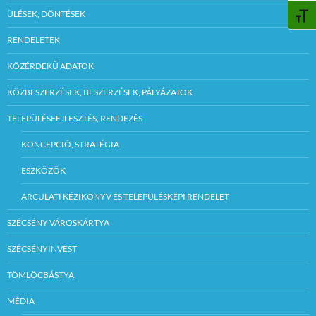
ÜLÉSEK, DÖNTÉSEK
BETŰ
RENDELETEK
KÖZÉRDEKŰ ADATOK
KÖZBESZERZÉSEK, BESZERZÉSEK, PÁLYÁZATOK
TELEPÜLÉSFEJLESZTÉS, RENDEZÉS
KONCEPCIÓ, STRATÉGIA
ESZKÖZÖK
ARCULATI KÉZIKÖNYV ÉS TELEPÜLÉSKÉPI RENDELET
SZÉCSÉNY VÁROSKÁRTYA
SZÉCSÉNYINVEST
TÖMLÖCBÁSTYA
MÉDIA