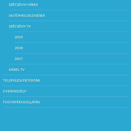
SZÉCSÉNYI HÍREK
SAJTÓMEGJELENÉSEK
SZÉCSÉNY TV
2019
2018
2017
KÁBEL TV
TELEPÜLÉSI ÉRTÉKTÁR
GYEREKESÉLY
FOGYATÉKOS ELLÁTÁS