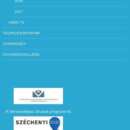
2018
2017
KÁBEL TV
TELEPÜLÉSI ÉRTÉKTÁR
GYEREKESÉLY
FOGYATÉKOS ELLÁTÁS
A Versenyképes Járások programról: