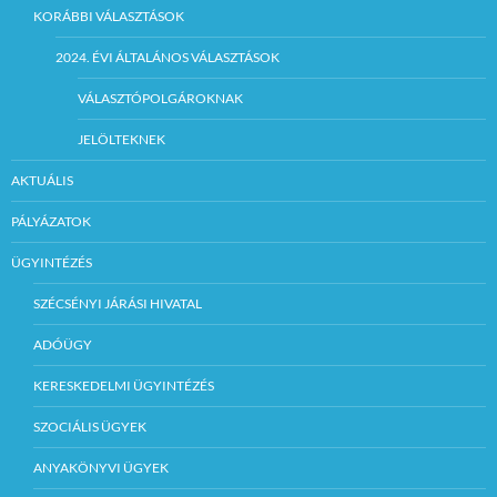
KORÁBBI VÁLASZTÁSOK
2024. ÉVI ÁLTALÁNOS VÁLASZTÁSOK
VÁLASZTÓPOLGÁROKNAK
JELÖLTEKNEK
AKTUÁLIS
PÁLYÁZATOK
ÜGYINTÉZÉS
SZÉCSÉNYI JÁRÁSI HIVATAL
ADÓÜGY
KERESKEDELMI ÜGYINTÉZÉS
SZOCIÁLIS ÜGYEK
ANYAKÖNYVI ÜGYEK