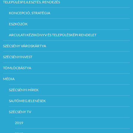
TELEPÜLÉSFEJLESZTÉS, RENDEZÉS
KONCEPCIÓ, STRATÉGIA
ESZKÖZÖK
ARCULATI KÉZIKÖNYV ÉS TELEPÜLÉSKÉPI RENDELET
SZÉCSÉNY VÁROSKÁRTYA
SZÉCSÉNYINVEST
TÖMLÖCBÁSTYA
MÉDIA
SZÉCSÉNYI HÍREK
SAJTÓMEGJELENÉSEK
SZÉCSÉNY TV
2019