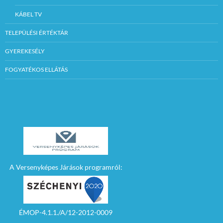
KÁBEL TV
TELEPÜLÉSI ÉRTÉKTÁR
GYEREKESÉLY
FOGYATÉKOS ELLÁTÁS
A Versenyképes Járások programról:
ÉMOP-4.1.1./A/12-2012-0009