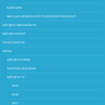
ESZKÖZÖK
ARCULATI KÉZIKÖNYV ÉS TELEPÜLÉSKÉPI RENDELET
SZÉCSÉNY VÁROSKÁRTYA
SZÉCSÉNYINVEST
TÖMLÖCBÁSTYA
MÉDIA
SZÉCSÉNYI HÍREK
SAJTÓMEGJELENÉSEK
SZÉCSÉNY TV
2019
2018
2017