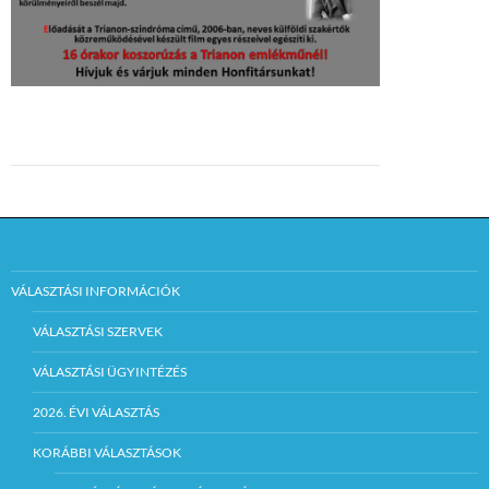
VÁLASZTÁSI INFORMÁCIÓK
VÁLASZTÁSI SZERVEK
VÁLASZTÁSI ÜGYINTÉZÉS
2026. ÉVI VÁLASZTÁS
KORÁBBI VÁLASZTÁSOK