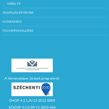
KÁBEL TV
TELEPÜLÉSI ÉRTÉKTÁR
GYEREKESÉLY
FOGYATÉKOS ELLÁTÁS
A Versenyképes Járások programról:
ÉMOP-4.1.1./A/12-2012-0009
KÖZOP-3.5.0-09-11-2015-066