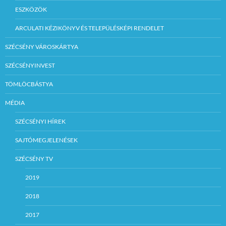
ESZKÖZÖK
ARCULATI KÉZIKÖNYV ÉS TELEPÜLÉSKÉPI RENDELET
SZÉCSÉNY VÁROSKÁRTYA
SZÉCSÉNYINVEST
TÖMLÖCBÁSTYA
MÉDIA
SZÉCSÉNYI HÍREK
SAJTÓMEGJELENÉSEK
SZÉCSÉNY TV
2019
2018
2017