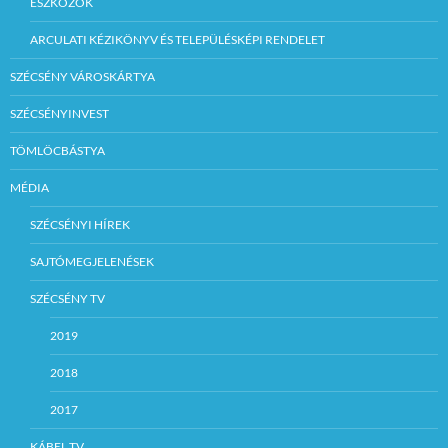
ESZKÖZÖK
ARCULATI KÉZIKÖNYV ÉS TELEPÜLÉSKÉPI RENDELET
SZÉCSÉNY VÁROSKÁRTYA
SZÉCSÉNYINVEST
TÖMLÖCBÁSTYA
MÉDIA
SZÉCSÉNYI HÍREK
SAJTÓMEGJELENÉSEK
SZÉCSÉNY TV
2019
2018
2017
KÁBEL TV