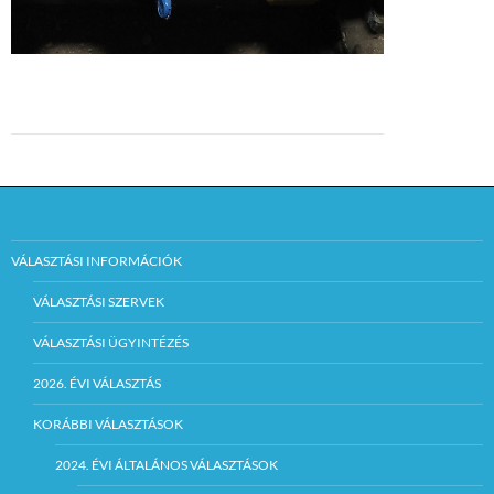
VÁLASZTÁSI INFORMÁCIÓK
VÁLASZTÁSI SZERVEK
VÁLASZTÁSI ÜGYINTÉZÉS
2026. ÉVI VÁLASZTÁS
KORÁBBI VÁLASZTÁSOK
2024. ÉVI ÁLTALÁNOS VÁLASZTÁSOK