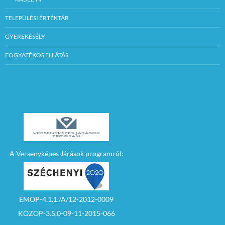
TELEPÜLÉSI ÉRTÉKTÁR
GYEREKESÉLY
FOGYATÉKOS ELLÁTÁS
A Versenyképes Járások programról:
ÉMOP-4.1.1./A/12-2012-0009
KÖZOP-3.5.0-09-11-2015-066