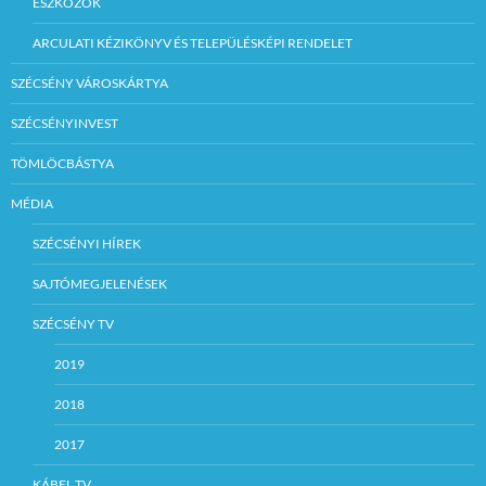
ESZKÖZÖK
ARCULATI KÉZIKÖNYV ÉS TELEPÜLÉSKÉPI RENDELET
SZÉCSÉNY VÁROSKÁRTYA
SZÉCSÉNYINVEST
TÖMLÖCBÁSTYA
MÉDIA
SZÉCSÉNYI HÍREK
SAJTÓMEGJELENÉSEK
SZÉCSÉNY TV
2019
2018
2017
KÁBEL TV