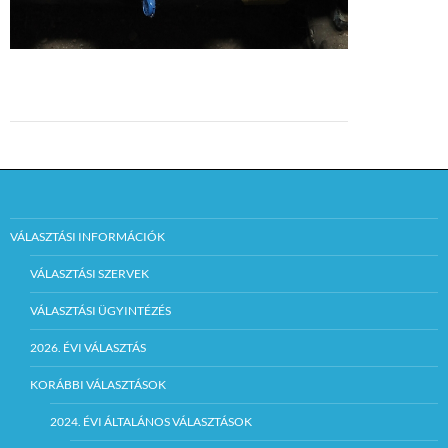
VÁLASZTÁSI INFORMÁCIÓK
VÁLASZTÁSI SZERVEK
VÁLASZTÁSI ÜGYINTÉZÉS
2026. ÉVI VÁLASZTÁS
KORÁBBI VÁLASZTÁSOK
2024. ÉVI ÁLTALÁNOS VÁLASZTÁSOK