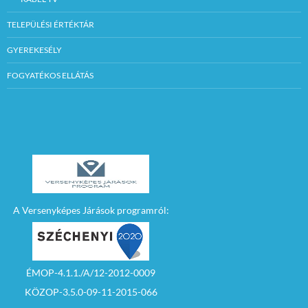
TELEPÜLÉSI ÉRTÉKTÁR
GYEREKESÉLY
FOGYATÉKOS ELLÁTÁS
A Versenyképes Járások programról:
ÉMOP-4.1.1./A/12-2012-0009
KÖZOP-3.5.0-09-11-2015-066