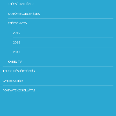
SZÉCSÉNYI HÍREK
SAJTÓMEGJELENÉSEK
SZÉCSÉNY TV
2019
2018
2017
KÁBEL TV
TELEPÜLÉSI ÉRTÉKTÁR
GYEREKESÉLY
FOGYATÉKOS ELLÁTÁS