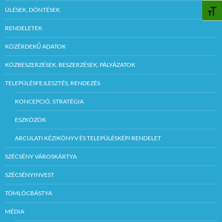
ÜLÉSEK, DÖNTÉSEK
BETŰ
RENDELETEK
KÖZÉRDEKŰ ADATOK
KÖZBESZERZÉSEK, BESZERZÉSEK, PÁLYÁZATOK
TELEPÜLÉSFEJLESZTÉS, RENDEZÉS
KONCEPCIÓ, STRATÉGIA
ESZKÖZÖK
ARCULATI KÉZIKÖNYV ÉS TELEPÜLÉSKÉPI RENDELET
SZÉCSÉNY VÁROSKÁRTYA
SZÉCSÉNYINVEST
TÖMLÖCBÁSTYA
MÉDIA