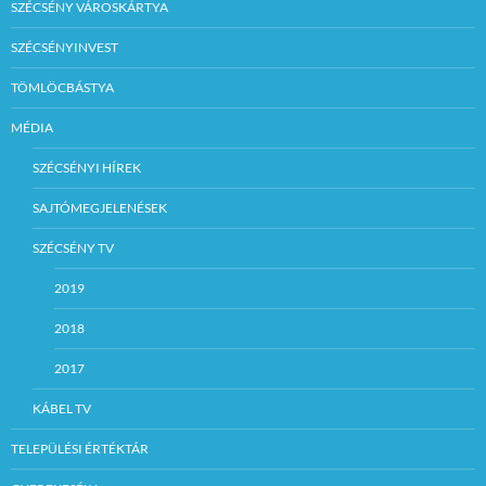
SZÉCSÉNY VÁROSKÁRTYA
SZÉCSÉNYINVEST
TÖMLÖCBÁSTYA
MÉDIA
SZÉCSÉNYI HÍREK
SAJTÓMEGJELENÉSEK
SZÉCSÉNY TV
2019
2018
2017
KÁBEL TV
TELEPÜLÉSI ÉRTÉKTÁR