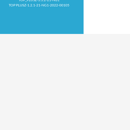
TOP PLUSZ-1.2.1-21-NG1-2022-00105
Proudly powered by WordPress