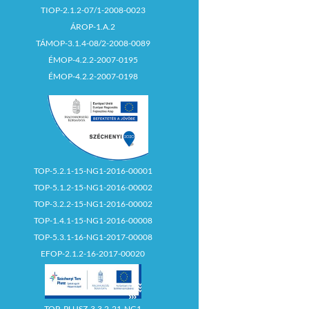
TIOP-2.1.2-07/1-2008-0023
ÁROP-1.A.2
TÁMOP-3.1.4-08/2-2008-0089
ÉMOP-4.2.2-2007-0195
ÉMOP-4.2.2-2007-0198
TOP-5.2.1-15-NG1-2016-00001
TOP-5.1.2-15-NG1-2016-00002
TOP-3.2.2-15-NG1-2016-00002
TOP-1.4.1-15-NG1-2016-00008
TOP-5.3.1-16-NG1-2017-00008
EFOP-2.1.2-16-2017-00020
TOP_PLUSZ-3.3.2-21-NG1