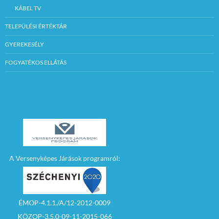
KÁBEL TV
TELEPÜLÉSI ÉRTÉKTÁR
GYEREKESÉLY
FOGYATÉKOS ELLÁTÁS
A Versenyképes Járások programról:
ÉMOP-4.1.1./A/12-2012-0009
KÖZOP-3.5.0-09-11-2015-066