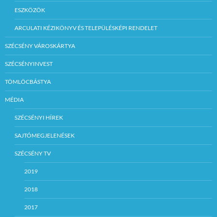
ESZKÖZÖK
ARCULATI KÉZIKÖNYV ÉS TELEPÜLÉSKÉPI RENDELET
SZÉCSÉNY VÁROSKÁRTYA
SZÉCSÉNYINVEST
TÖMLÖCBÁSTYA
MÉDIA
SZÉCSÉNYI HÍREK
SAJTÓMEGJELENÉSEK
SZÉCSÉNY TV
2019
2018
2017