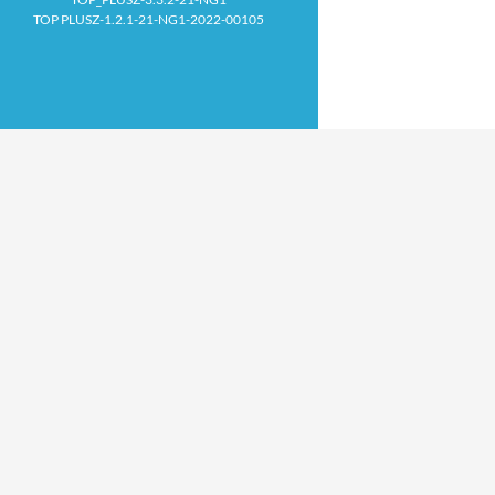
TOP PLUSZ-1.2.1-21-NG1-2022-00105
Proudly powered by WordPress