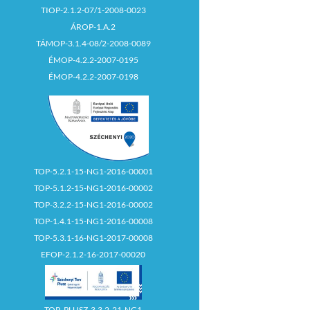
TIOP-2.1.2-07/1-2008-0023
ÁROP-1.A.2
TÁMOP-3.1.4-08/2-2008-0089
ÉMOP-4.2.2-2007-0195
ÉMOP-4.2.2-2007-0198
TOP-5.2.1-15-NG1-2016-00001
TOP-5.1.2-15-NG1-2016-00002
TOP-3.2.2-15-NG1-2016-00002
TOP-1.4.1-15-NG1-2016-00008
TOP-5.3.1-16-NG1-2017-00008
EFOP-2.1.2-16-2017-00020
TOP_PLUSZ-3.3.2-21-NG1