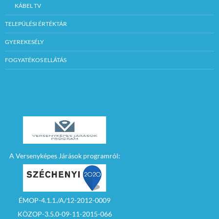
KÁBEL TV
TELEPÜLÉSI ÉRTÉKTÁR
GYEREKESÉLY
FOGYATÉKOS ELLÁTÁS
A Versenyképes Járások programról:
ÉMOP-4.1.1./A/12-2012-0009
KÖZOP-3.5.0-09-11-2015-066