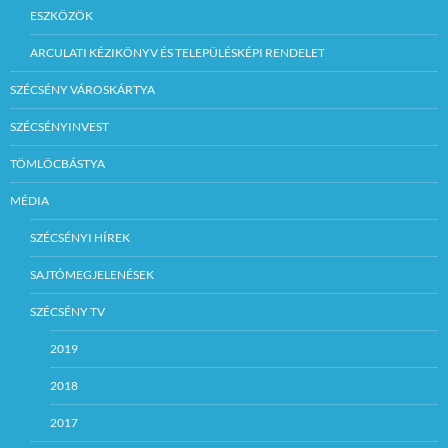
ESZKÖZÖK
ARCULATI KÉZIKÖNYV ÉS TELEPÜLÉSKÉPI RENDELET
SZÉCSÉNY VÁROSKÁRTYA
SZÉCSÉNYINVEST
TÖMLÖCBÁSTYA
MÉDIA
SZÉCSÉNYI HÍREK
SAJTÓMEGJELENÉSEK
SZÉCSÉNY TV
2019
2018
2017