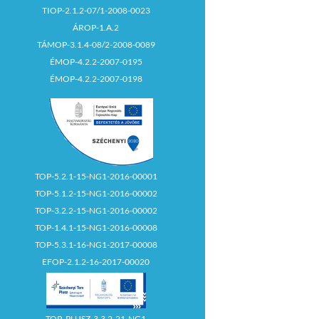
TIOP-2.1.2-07/1-2008-0023
ÁROP-1.A.2
TÁMOP-3.1.4-08/2-2008-0089
ÉMOP-4.2.2-2007-0195
ÉMOP-4.2.2-2007-0198
TOP-5.2.1-15-NG1-2016-00001
TOP-5.1.2-15-NG1-2016-00002
TOP-3.2.2-15-NG1-2016-00002
TOP-1.4.1-15-NG1-2016-00008
TOP-5.3.1-16-NG1-2017-00008
EFOP-2.1.2-16-2017-00020
TOP_PLUSZ-3.3.2-21-NG1