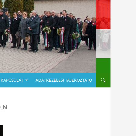
KAPCSOLAT
ADATKEZELÉSI TÁJÉKOZTATÓ
0_N