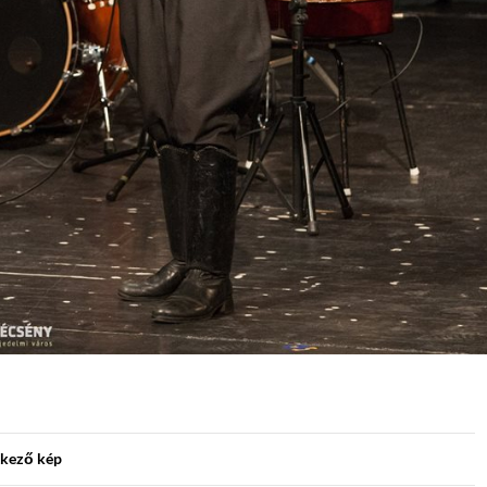
kező kép