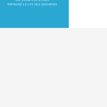
TOP PLUSZ-1.2.1-21-NG1-2022-00105
Proudly powered by WordPress