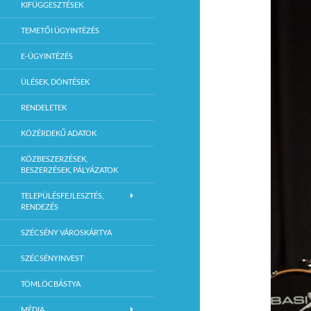
KIFÜGGESZTÉSEK
TEMETŐI ÜGYINTÉZÉS
E-ÜGYINTÉZÉS
ÜLÉSEK, DÖNTÉSEK
RENDELETEK
KÖZÉRDEKŰ ADATOK
KÖZBESZERZÉSEK,
BESZERZÉSEK, PÁLYÁZATOK
TELEPÜLÉSFEJLESZTÉS,
RENDEZÉS
SZÉCSÉNY VÁROSKÁRTYA
SZÉCSÉNYINVEST
TÖMLÖCBÁSTYA
MÉDIA