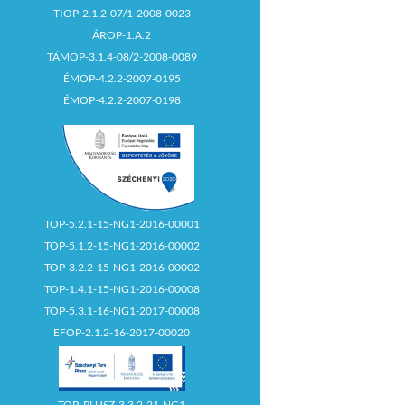
TIOP-2.1.2-07/1-2008-0023
ÁROP-1.A.2
TÁMOP-3.1.4-08/2-2008-0089
ÉMOP-4.2.2-2007-0195
ÉMOP-4.2.2-2007-0198
TOP-5.2.1-15-NG1-2016-00001
TOP-5.1.2-15-NG1-2016-00002
TOP-3.2.2-15-NG1-2016-00002
TOP-1.4.1-15-NG1-2016-00008
TOP-5.3.1-16-NG1-2017-00008
EFOP-2.1.2-16-2017-00020
TOP_PLUSZ-3.3.2-21-NG1