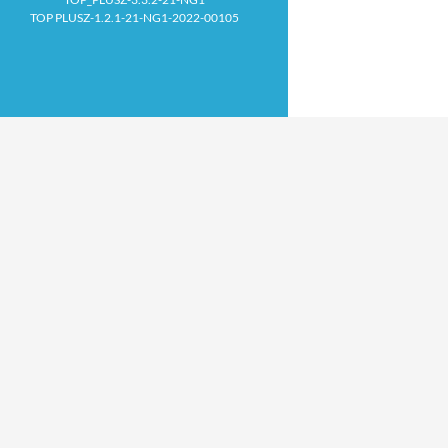
TOP PLUSZ-1.2.1-21-NG1-2022-00105
Proudly powered by WordPress