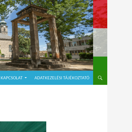
KAPCSOLAT
ADATKEZELÉSI TÁJÉKOZTATÓ