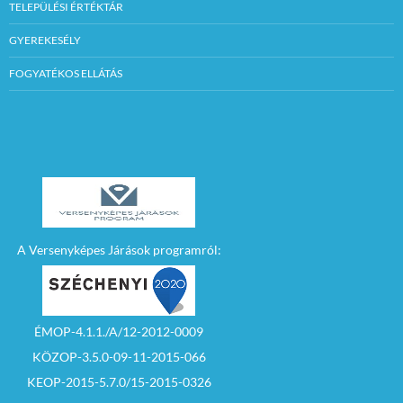
TELEPÜLÉSI ÉRTÉKTÁR
GYEREKESÉLY
FOGYATÉKOS ELLÁTÁS
A Versenyképes Járások programról:
ÉMOP-4.1.1./A/12-2012-0009
KÖZOP-3.5.0-09-11-2015-066
KEOP-2015-5.7.0/15-2015-0326