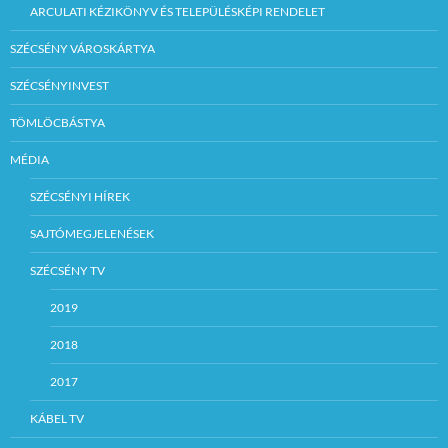
ARCULATI KÉZIKÖNYV ÉS TELEPÜLÉSKÉPI RENDELET
SZÉCSÉNY VÁROSKÁRTYA
SZÉCSÉNYINVEST
TÖMLÖCBÁSTYA
MÉDIA
SZÉCSÉNYI HÍREK
SAJTÓMEGJELENÉSEK
SZÉCSÉNY TV
2019
2018
2017
KÁBEL TV