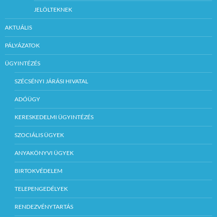
JELÖLTEKNEK
AKTUÁLIS
PÁLYÁZATOK
ÜGYINTÉZÉS
SZÉCSÉNYI JÁRÁSI HIVATAL
ADÓÜGY
KERESKEDELMI ÜGYINTÉZÉS
SZOCIÁLIS ÜGYEK
ANYAKÖNYVI ÜGYEK
BIRTOKVÉDELEM
TELEPENGEDÉLYEK
RENDEZVÉNYTARTÁS