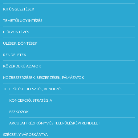
KIFÜGGESZTÉSEK
TEMETŐI ÜGYINTÉZÉS
E-ÜGYINTÉZÉS
ÜLÉSEK, DÖNTÉSEK
RENDELETEK
KÖZÉRDEKŰ ADATOK
KÖZBESZERZÉSEK, BESZERZÉSEK, PÁLYÁZATOK
TELEPÜLÉSFEJLESZTÉS, RENDEZÉS
KONCEPCIÓ, STRATÉGIA
ESZKÖZÖK
ARCULATI KÉZIKÖNYV ÉS TELEPÜLÉSKÉPI RENDELET
SZÉCSÉNY VÁROSKÁRTYA