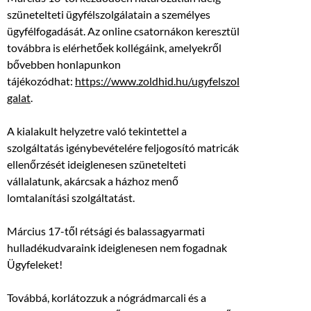
szünetelteti ügyfélszolgálatain a személyes
ügyfélfogadását. Az online csatornákon keresztül
továbbra is elérhetőek kollégáink, amelyekről
bővebben honlapunkon
tájékozódhat:
https://www.zoldhid.hu/ugyfelszol
galat
.
A kialakult helyzetre való tekintettel a
szolgáltatás igénybevételére feljogosító matricák
ellenőrzését ideiglenesen szünetelteti
vállalatunk, akárcsak a házhoz menő
lomtalanítási szolgáltatást.
Március 17-től rétsági és balassagyarmati
hulladékudvaraink ideiglenesen nem fogadnak
Ügyfeleket!
Továbbá, korlátozzuk a nógrádmarcali és a