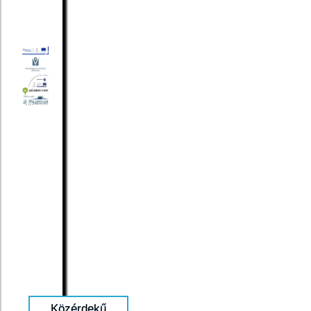
Közérdekű