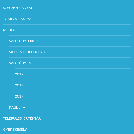
SZÉCSÉNYINVEST
TÖMLÖCBÁSTYA
MÉDIA
SZÉCSÉNYI HÍREK
SAJTÓMEGJELENÉSEK
SZÉCSÉNY TV
2019
2018
2017
KÁBEL TV
TELEPÜLÉSI ÉRTÉKTÁR
GYEREKESÉLY