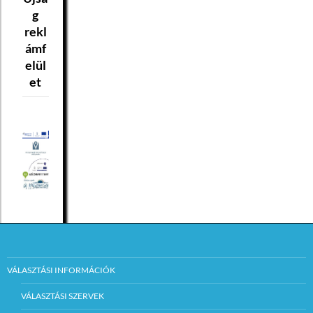
g
rekl
ámf
elül
et
VÁLASZTÁSI INFORMÁCIÓK
VÁLASZTÁSI SZERVEK