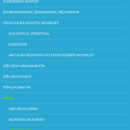
KÖZÉRDEKŰ ADATOK
KÖZBESZERZÉSEK, BESZERZÉSEK, PÁLYÁZATOK
TELEPÜLÉSFEJLESZTÉS, RENDEZÉS
KONCEPCIÓ, STRATÉGIA
ESZKÖZÖK
ARCULATI KÉZIKÖNYV ÉS TELEPÜLÉSKÉPI RENDELET
SZÉCSÉNY VÁROSKÁRTYA
SZÉCSÉNYINVEST
TÖMLÖCBÁSTYA
MÉDIA
SZÉCSÉNYI HÍREK
SAJTÓMEGJELENÉSEK