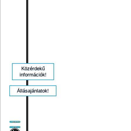
Közérdekű
információk!
Állásajánlatok!