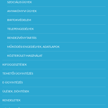
SZOCIÁLIS ÜGYEK
ANYAKÖNYVI ÜGYEK
BIRTOKVÉDELEM
TELEPENGEDÉLYEK
RENDEZVÉNYTARTÁS
MŰKÖDÉSI ENGEDÉLYEK, ADATLAPOK
KÖZTERÜLET-HASZNÁLAT
KIFÜGGESZTÉSEK
TEMETŐI ÜGYINTÉZÉS
E-ÜGYINTÉZÉS
ÜLÉSEK, DÖNTÉSEK
RENDELETEK