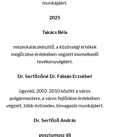
munkájáért.
2025
Takács Béla
mézeskalácskészítő, a közösségi értékek
megőrzése érdekében végzett kiemelkedő
tevékenységéért.
Dr. Serfőzőné Dr. Fábián Erzsébet
ügyvéd, 2002-2010 között a város
polgármestere, a város fejlődése érdekében
végzett, több évtizedes, kimagasló munkájáért.
Dr. Serfőző András
posztumusz díj