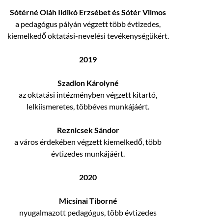
Sótérné Oláh Ildikó Erzsébet és Sótér Vilmos
a pedagógus pályán végzett több évtizedes,
kiemelkedő oktatási-nevelési tevékenységükért.
2019
Szadlon Károlyné
az oktatási intézményben végzett kitartó,
lelkiismeretes, többéves munkájáért.
Reznicsek Sándor
a város érdekében végzett kiemelkedő, több
évtizedes munkájáért.
2020
Micsinai Tiborné
nyugalmazott pedagógus, több évtizedes