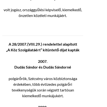
volt jogász, országgyűlési képviselő, kiemelkedő,
önzetlen közéleti munkájáért.
A 28/2007.(VIII.29.) rendelettel alapított
„A Köz Szolgálatáért” kitüntető díjat kapták
2007.
Dudás Sándor és Dudás Sándorné
polgárőrök, Szécsény város közbiztonsága
érdekében, több évtizedes polgárőri
tevékenységük során végzett tartósan
kiemelkedő munkájukért.