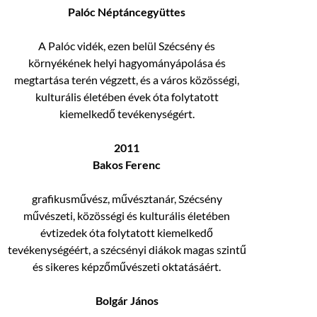
Palóc Néptáncegyüttes
A Palóc vidék, ezen belül Szécsény és
környékének helyi hagyományápolása és
megtartása terén végzett, és a város közösségi,
kulturális életében évek óta folytatott
kiemelkedő tevékenységért.
2011
Bakos Ferenc
grafikusművész, művésztanár, Szécsény
művészeti, közösségi és kulturális életében
évtizedek óta folytatott kiemelkedő
tevékenységéért, a szécsényi diákok magas szintű
és sikeres képzőművészeti oktatásáért.
Bolgár János