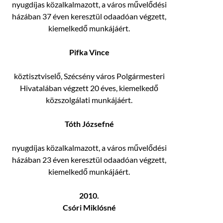
nyugdíjas közalkalmazott, a város művelődési
házában 37 éven keresztül odaadóan végzett,
kiemelkedő munkájáért.
Pifka Vince
köztisztviselő, Szécsény város Polgármesteri
Hivatalában végzett 20 éves, kiemelkedő
közszolgálati munkájáért.
Tóth Józsefné
nyugdíjas közalkalmazott, a város művelődési
házában 23 éven keresztül odaadóan végzett,
kiemelkedő munkájáért.
2010.
Csóri Miklósné