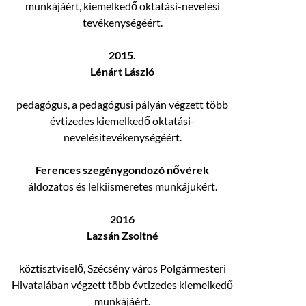
munkájáért, kiemelkedő oktatási-nevelési
tevékenységéért.
2015.
Lénárt László
pedagógus, a pedagógusi pályán végzett több
évtizedes kiemelkedő oktatási-
nevelésitevékenységéért.
Ferences szegénygondozó nővérek
áldozatos és lelkiismeretes munkájukért.
2016
Lazsán Zsoltné
köztisztviselő, Szécsény város Polgármesteri
Hivatalában végzett több évtizedes kiemelkedő
munkájáért.