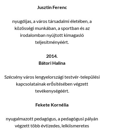
Jusztin Ferenc
nyugdíjas, a város társadalmi életében, a
közösségi munkában, a sportban és az
irodalomban nyújtott kimagasló
teljesítményéért.
2014.
Bátori Halina
Szécsény város lengyelországi testvér-települési
kapcsolatainak erősítésében végzett
tevékenységéért.
Fekete Kornélia
nyugalmazott pedagógus, a pedagógusi pályán
végzett több évtizedes, lelkiismeretes