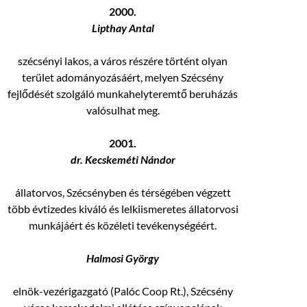
2000.
Lipthay Antal
szécsényi lakos, a város részére történt olyan
terület adományozásáért, melyen Szécsény
fejlődését szolgáló munkahelyteremtő beruházás
valósulhat meg.
2001.
dr. Kecskeméti Nándor
állatorvos, Szécsényben és térségében végzett
több évtizedes kiváló és lelkiismeretes állatorvosi
munkájáért és közéleti tevékenységéért.
Halmosi György
elnök-vezérigazgató (Palóc Coop Rt.), Szécsény