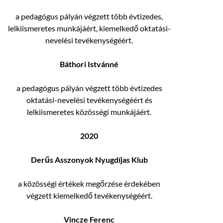
a pedagógus pályán végzett több évtizedes,
lelkiismeretes munkájáért, kiemelkedő oktatási-
nevelési tevékenységéért.
Báthori Istvánné
a pedagógus pályán végzett több évtizedes
oktatási-nevelési tevékenységéért és
lelkiismeretes közösségi munkájáért.
2020
Derűs Asszonyok Nyugdíjas Klub
a közösségi értékek megőrzése érdekében
végzett kiemelkedő tevékenységéért.
Vincze Ferenc