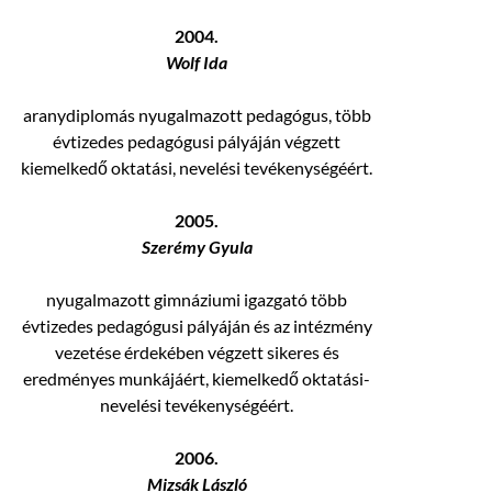
2004.
Wolf Ida
aranydiplomás nyugalmazott pedagógus, több
évtizedes pedagógusi pályáján végzett
kiemelkedő oktatási, nevelési tevékenységéért.
2005.
Szerémy Gyula
nyugalmazott gimnáziumi igazgató több
évtizedes pedagógusi pályáján és az intézmény
vezetése érdekében végzett sikeres és
eredményes munkájáért, kiemelkedő oktatási-
nevelési tevékenységéért.
2006.
Mizsák László