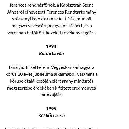
ferences rendházfőnök, a Kapisztrán Szent
Jánosról elnevezett Ferences Rendtartomány
szécsényi kolostorának felújítási munkái
megszervezéséért, megvalósításáért, és a
városban betöltött közéleti tevékenységéért.
1994.
Borda István
tanár, az Erkel Ferenc Vegyeskar karnagya, a
kórus 20 éves jubileuma alkalmából, valamint a
kórusok találkozóján elért arany minősítés
megszerzése érdekében kifejtett eredményes
munkájáért
1995.
Kékkői László