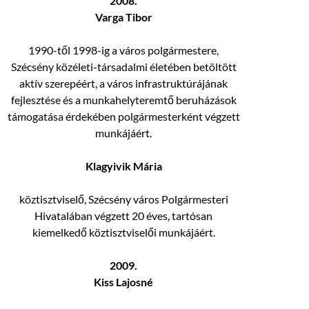
2008.
Varga Tibor
1990-től 1998-ig a város polgármestere,
Szécsény közéleti-társadalmi életében betöltött
aktív szerepéért, a város infrastruktúrájának
fejlesztése és a munkahelyteremtő beruházások
támogatása érdekében polgármesterként végzett
munkájáért.
Klagyivik Mária
köztisztviselő, Szécsény város Polgármesteri
Hivatalában végzett 20 éves, tartósan
kiemelkedő köztisztviselői munkájáért.
2009.
Kiss Lajosné