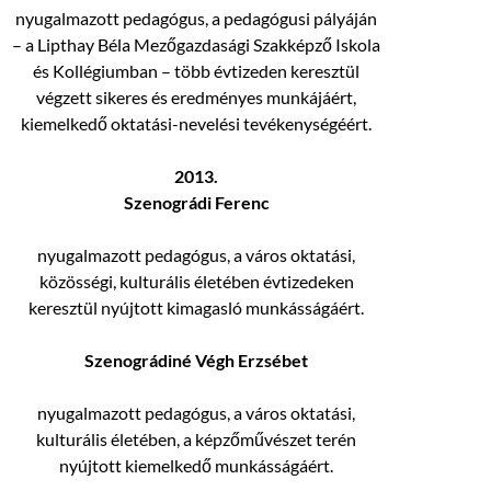
nyugalmazott pedagógus, a pedagógusi pályáján
– a Lipthay Béla Mezőgazdasági Szakképző Iskola
és Kollégiumban – több évtizeden keresztül
végzett sikeres és eredményes munkájáért,
kiemelkedő oktatási-nevelési tevékenységéért.
2013.
Szenográdi Ferenc
nyugalmazott pedagógus, a város oktatási,
közösségi, kulturális életében évtizedeken
keresztül nyújtott kimagasló munkásságáért.
Szenográdiné Végh Erzsébet
nyugalmazott pedagógus, a város oktatási,
kulturális életében, a képzőművészet terén
nyújtott kiemelkedő munkásságáért.