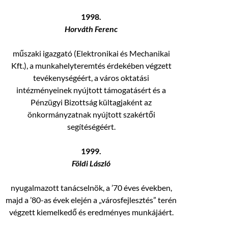
1998.
Horváth Ferenc
műszaki igazgató (Elektronikai és Mechanikai
Kft.), a munkahelyteremtés érdekében végzett
tevékenységéért, a város oktatási
intézményeinek nyújtott támogatásért és a
Pénzügyi Bizottság kültagjaként az
önkormányzatnak nyújtott szakértői
segítéségéért.
1999.
Földi László
nyugalmazott tanácselnök, a ’70 éves években,
majd a ’80-as évek elején a „városfejlesztés” terén
végzett kiemelkedő és eredményes munkájáért.