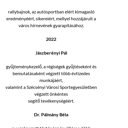
rallybajnok, az autósportban elért kimagasló
eredményéért, sikereiért, mellyel hozzájárult a
város hírnevének gyarapításához.
2022
Jászberényi Pál
gyűjteménykezelő, a régiségek gyűjtéseként és
bemutatásaként végzett több évtizedes
munkájáért,
valamint a Szécsényi Városi Sportegyesületben
végzett önkéntes
segítő tevékenységéért.
Dr. Pálmány Béla