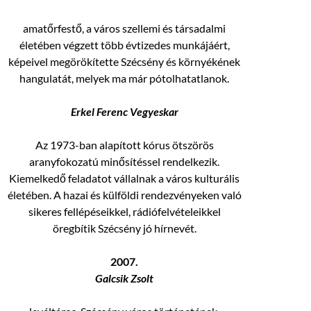
amatőrfestő, a város szellemi és társadalmi
életében végzett több évtizedes munkájáért,
képeivel megörökítette Szécsény és környékének
hangulatát, melyek ma már pótolhatatlanok.
Erkel Ferenc Vegyeskar
Az 1973-ban alapított kórus ötszörös
aranyfokozatú minősítéssel rendelkezik.
Kiemelkedő feladatot vállalnak a város kulturális
életében. A hazai és külföldi rendezvényeken való
sikeres fellépéseikkel, rádiófelvételeikkel
öregbítik Szécsény jó hírnevét.
2007.
Galcsik Zsolt