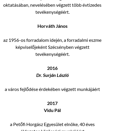
oktatásában, nevelésében végzett több évtizedes
tevékenységéért.
Horváth János
az 1956-os forradalom idején, a forradalmi eszme
képviselőjeként Szécsényben végzett
tevékenységéért.
2016
Dr. Surján László
a város fejlődése érdekében végzett munkájáért
2017
Vidu Pál
a Petőfi Horgász Egyesület elnöke, 40 éves