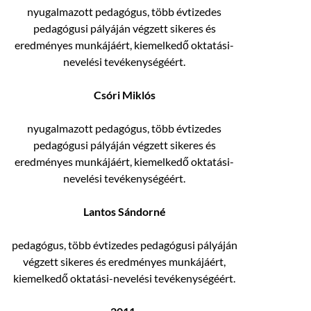
nyugalmazott pedagógus, több évtizedes
pedagógusi pályáján végzett sikeres és
eredményes munkájáért, kiemelkedő oktatási-
nevelési tevékenységéért.
Csóri Miklós
nyugalmazott pedagógus, több évtizedes
pedagógusi pályáján végzett sikeres és
eredményes munkájáért, kiemelkedő oktatási-
nevelési tevékenységéért.
Lantos Sándorné
pedagógus, több évtizedes pedagógusi pályáján
végzett sikeres és eredményes munkájáért,
kiemelkedő oktatási-nevelési tevékenységéért.