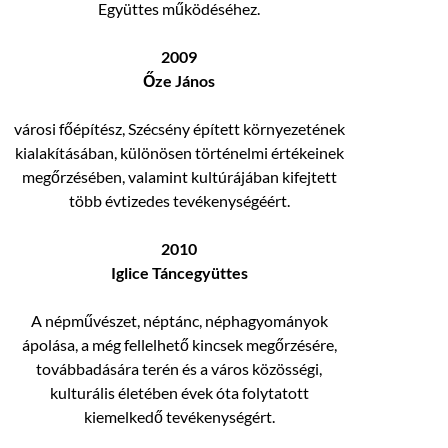
Együttes működéséhez.
2009
Őze János
városi főépítész, Szécsény épített környezetének
kialakításában, különösen történelmi értékeinek
megőrzésében, valamint kultúrájában kifejtett
több évtizedes tevékenységéért.
2010
Iglice Táncegyüttes
A népművészet, néptánc, néphagyományok
ápolása, a még fellelhető kincsek megőrzésére,
továbbadására terén és a város közösségi,
kulturális életében évek óta folytatott
kiemelkedő tevékenységért.