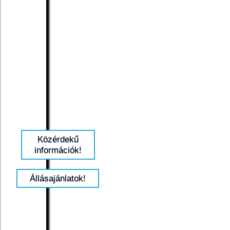
Közérdekű
információk!
Állásajánlatok!