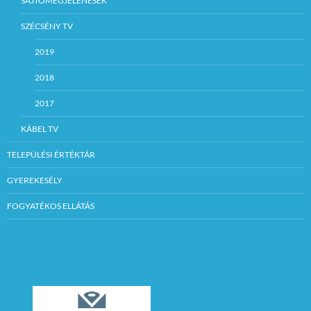
SAJTÓMEGJELENÉSEK
SZÉCSÉNY TV
2019
2018
2017
KÁBEL TV
TELEPÜLÉSI ÉRTÉKTÁR
GYEREKESÉLY
FOGYATÉKOS ELLÁTÁS