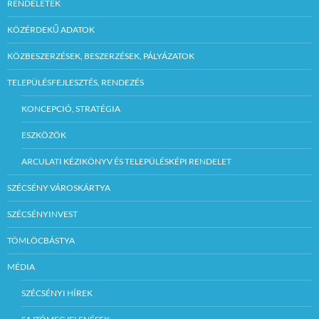
RENDELETEK
KÖZÉRDEKŰ ADATOK
KÖZBESZERZÉSEK, BESZERZÉSEK, PÁLYÁZATOK
TELEPÜLÉSFEJLESZTÉS, RENDEZÉS
KONCEPCIÓ, STRATÉGIA
ESZKÖZÖK
ARCULATI KÉZIKÖNYV ÉS TELEPÜLÉSKÉPI RENDELET
SZÉCSÉNY VÁROSKÁRTYA
SZÉCSÉNYINVEST
TÖMLÖCBÁSTYA
MÉDIA
SZÉCSÉNYI HÍREK