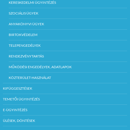
KERESKEDELMI ÜGYINTÉZÉS
SZOCIÁLIS ÜGYEK
ANYAKÖNYVI ÜGYEK
BIRTOKVÉDELEM
TELEPENGEDÉLYEK
RENDEZVÉNYTARTÁS
MŰKÖDÉSI ENGEDÉLYEK, ADATLAPOK
KÖZTERÜLET-HASZNÁLAT
KIFÜGGESZTÉSEK
TEMETŐI ÜGYINTÉZÉS
E-ÜGYINTÉZÉS
ÜLÉSEK, DÖNTÉSEK