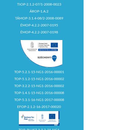
TIOP-2.1.2-07/1-2008-0023
ÁROP-1.A.2
TÁMOP-3.1.4-08/2-2008-0089
ÉMOP-4.2.2-2007-0195
ÉMOP-4.2.2-2007-0198
TOP-5.2.1-15-NG1-2016-00001
TOP-5.1.2-15-NG1-2016-00002
TOP-3.2.2-15-NG1-2016-00002
TOP-1.4.1-15-NG1-2016-00008
TOP-5.3.1-16-NG1-2017-00008
EFOP-2.1.2-16-2017-00020
TOP_PLUSZ-3.3.2-21-NG1