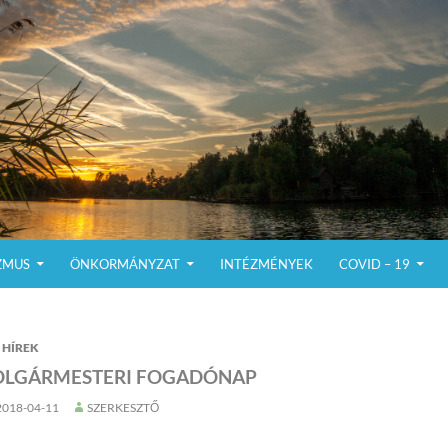
ZMUS
ÖNKORMÁNYZAT
INTÉZMÉNYEK
COVID – 19
HÍREK
OLGÁRMESTERI FOGADÓNAP
2018-04-11
SZERKESZTŐ