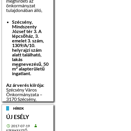
meghirdeti az
önkormányzat
tulajdonában álló,
Szécsény,
Mindszenty
József tér 3. A
lépcsőház, 3.
emelet 3. szám,
1309/A/10.
helyrajzi szám
alatt található,
lakás
megnevezésű, 50
2
m
alapterületű
ingatlant.
Az árverés kiírója:
Szécsény Város
Önkormányzata –
3170 Szécsény,
Rákóczi út 84.
HÍREK
Az árverési
ÚJ ESÉLY
hirdetmény
kifüggesztésének
2017-07-19
napja:
2017.
SZERKESZTŐ