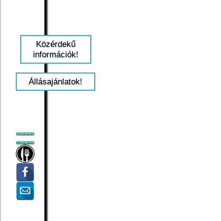
Közérdekű
információk!
Állásajánlatok!