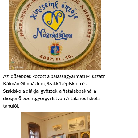
Az idősebbek között a balassagyarmati Mikszáth
Kálmán Gimnázium, Szakközépiskola és
Szakiskola diákjai győztek, a fiatalabbaknál a
diósjenői Szentgyörgyi István Általános Iskola
tanulói.