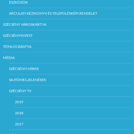
ESZKÖZÖK
ARCULATI KÉZIKÖNYV ÉS TELEPÜLÉSKÉPI RENDELET
SZÉCSÉNY VÁROSKÁRTYA
SZÉCSÉNYINVEST
TÖMLÖCBÁSTYA
MÉDIA
SZÉCSÉNYI HÍREK
SAJTÓMEGJELENÉSEK
SZÉCSÉNY TV
2019
2018
2017