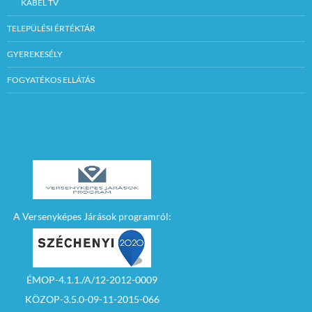
KÁBEL TV
TELEPÜLÉSI ÉRTÉKTÁR
GYEREKESÉLY
FOGYATÉKOS ELLÁTÁS
A Versenyképes Járások programról:
ÉMOP-4.1.1./A/12-2012-0009
KÖZOP-3.5.0-09-11-2015-066