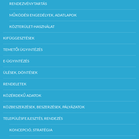
RENDEZVÉNYTARTÁS
MŰKÖDÉSI ENGEDÉLYEK, ADATLAPOK
KÖZTERÜLET-HASZNÁLAT
KIFÜGGESZTÉSEK
TEMETŐI ÜGYINTÉZÉS
E-ÜGYINTÉZÉS
ÜLÉSEK, DÖNTÉSEK
RENDELETEK
KÖZÉRDEKŰ ADATOK
KÖZBESZERZÉSEK, BESZERZÉSEK, PÁLYÁZATOK
TELEPÜLÉSFEJLESZTÉS, RENDEZÉS
KONCEPCIÓ, STRATÉGIA