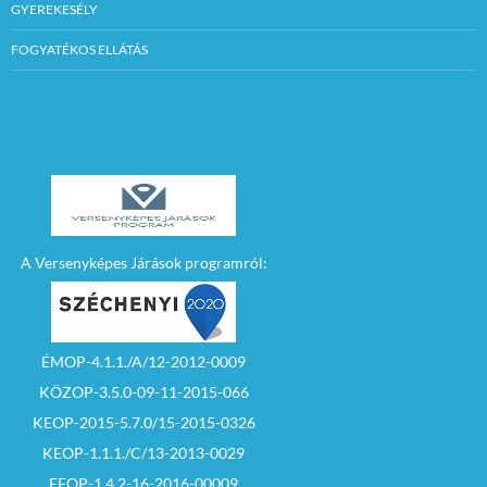
GYEREKESÉLY
FOGYATÉKOS ELLÁTÁS
A Versenyképes Járások programról:
ÉMOP-4.1.1./A/12-2012-0009
KÖZOP-3.5.0-09-11-2015-066
KEOP-2015-5.7.0/15-2015-0326
KEOP-1.1.1./C/13-2013-0029
EFOP-1.4.2-16-2016-00009