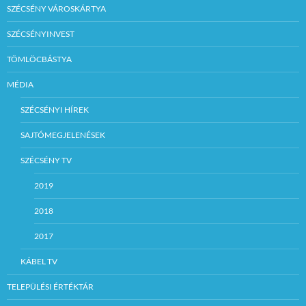
SZÉCSÉNY VÁROSKÁRTYA
SZÉCSÉNYINVEST
TÖMLÖCBÁSTYA
MÉDIA
SZÉCSÉNYI HÍREK
SAJTÓMEGJELENÉSEK
SZÉCSÉNY TV
2019
2018
2017
KÁBEL TV
TELEPÜLÉSI ÉRTÉKTÁR