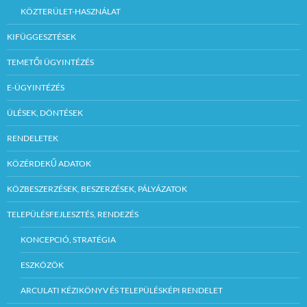
KÖZTERÜLET-HASZNÁLAT
KIFÜGGESZTÉSEK
TEMETŐI ÜGYINTÉZÉS
E-ÜGYINTÉZÉS
ÜLÉSEK, DÖNTÉSEK
RENDELETEK
KÖZÉRDEKŰ ADATOK
KÖZBESZERZÉSEK, BESZERZÉSEK, PÁLYÁZATOK
TELEPÜLÉSFEJLESZTÉS, RENDEZÉS
KONCEPCIÓ, STRATÉGIA
ESZKÖZÖK
ARCULATI KÉZIKÖNYV ÉS TELEPÜLÉSKÉPI RENDELET