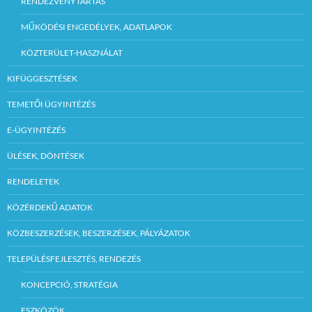
RENDEZVÉNYTARTÁS
MŰKÖDÉSI ENGEDÉLYEK, ADATLAPOK
KÖZTERÜLET-HASZNÁLAT
KIFÜGGESZTÉSEK
TEMETŐI ÜGYINTÉZÉS
E-ÜGYINTÉZÉS
ÜLÉSEK, DÖNTÉSEK
RENDELETEK
KÖZÉRDEKŰ ADATOK
KÖZBESZERZÉSEK, BESZERZÉSEK, PÁLYÁZATOK
TELEPÜLÉSFEJLESZTÉS, RENDEZÉS
KONCEPCIÓ, STRATÉGIA
ESZKÖZÖK