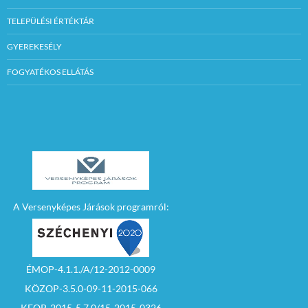
TELEPÜLÉSI ÉRTÉKTÁR
GYEREKESÉLY
FOGYATÉKOS ELLÁTÁS
A Versenyképes Járások programról:
ÉMOP-4.1.1./A/12-2012-0009
KÖZOP-3.5.0-09-11-2015-066
KEOP-2015-5.7.0/15-2015-0326