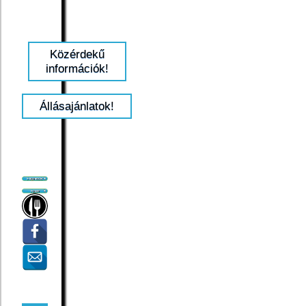
Közérdekű
információk!
Állásajánlatok!