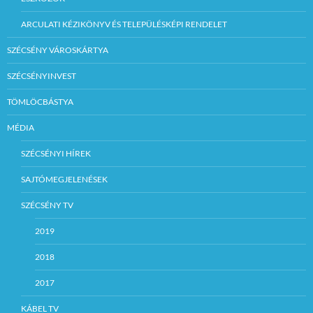
ARCULATI KÉZIKÖNYV ÉS TELEPÜLÉSKÉPI RENDELET
SZÉCSÉNY VÁROSKÁRTYA
SZÉCSÉNYINVEST
TÖMLÖCBÁSTYA
MÉDIA
SZÉCSÉNYI HÍREK
SAJTÓMEGJELENÉSEK
SZÉCSÉNY TV
2019
2018
2017
KÁBEL TV