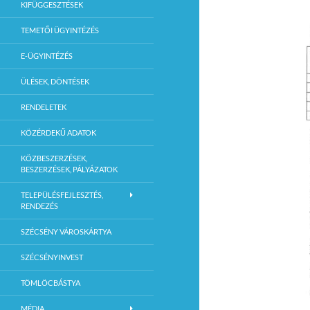
KIFÜGGESZTÉSEK
TEMETŐI ÜGYINTÉZÉS
E-ÜGYINTÉZÉS
ÜLÉSEK, DÖNTÉSEK
RENDELETEK
KÖZÉRDEKŰ ADATOK
KÖZBESZERZÉSEK,
BESZERZÉSEK, PÁLYÁZATOK
TELEPÜLÉSFEJLESZTÉS,
RENDEZÉS
SZÉCSÉNY VÁROSKÁRTYA
SZÉCSÉNYINVEST
TÖMLÖCBÁSTYA
MÉDIA