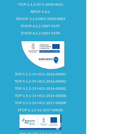
TIOP-2.1.2-07/1-2008-0023
ÁROP-1.A.2
TÁMOP-3.1.4-08/2-2008-0089
ÉMOP-4.2.2-2007-0195
ÉMOP-4.2.2-2007-0198
TOP-5.2.1-15-NG1-2016-00001
TOP-5.1.2-15-NG1-2016-00002
TOP-3.2.2-15-NG1-2016-00002
TOP-1.4.1-15-NG1-2016-00008
TOP-5.3.1-16-NG1-2017-00008
EFOP-2.1.2-16-2017-00020
TOP_PLUSZ-3.3.2-21-NG1