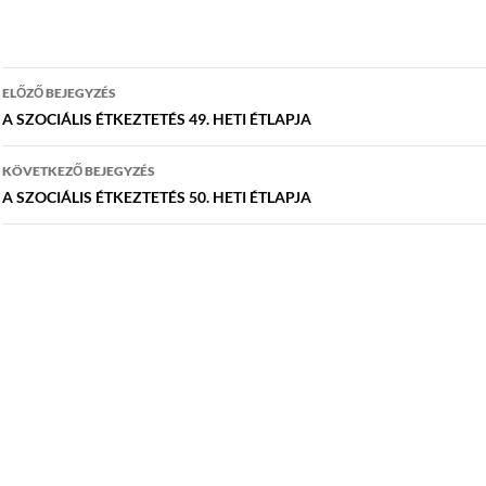
Bejegyzés
ELŐZŐ BEJEGYZÉS
navigáció
A SZOCIÁLIS ÉTKEZTETÉS 49. HETI ÉTLAPJA
KÖVETKEZŐ BEJEGYZÉS
A SZOCIÁLIS ÉTKEZTETÉS 50. HETI ÉTLAPJA