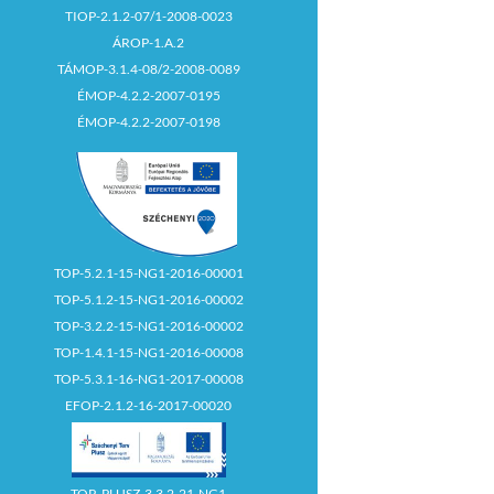
TIOP-2.1.2-07/1-2008-0023
ÁROP-1.A.2
TÁMOP-3.1.4-08/2-2008-0089
ÉMOP-4.2.2-2007-0195
ÉMOP-4.2.2-2007-0198
TOP-5.2.1-15-NG1-2016-00001
TOP-5.1.2-15-NG1-2016-00002
TOP-3.2.2-15-NG1-2016-00002
TOP-1.4.1-15-NG1-2016-00008
TOP-5.3.1-16-NG1-2017-00008
EFOP-2.1.2-16-2017-00020
TOP_PLUSZ-3.3.2-21-NG1