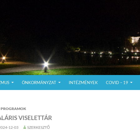
ZMUS
ÖNKORMÁNYZAT
INTÉZMÉNYEK
COVID – 19
PROGRAMOK
LÁRIS VISELETTÁR
2024-12-03
SZERKESZTŐ