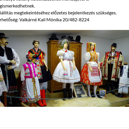
gismerkedhetnek.
iállítás megtekeintéséhez előzetes bejelentkezés szükséges.
érhetőség: Valkárné Kail Mónika 20/482-8224