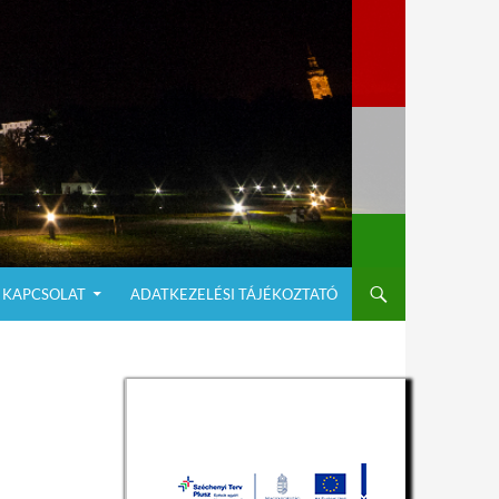
KAPCSOLAT
ADATKEZELÉSI TÁJÉKOZTATÓ