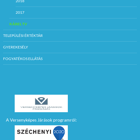
2018
2017
KÁBEL TV
TELEPÜLÉSI ÉRTÉKTÁR
GYEREKESÉLY
FOGYATÉKOS ELLÁTÁS
A Versenyképes Járások programról: