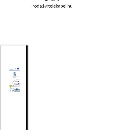
iroda1@telekabel.hu