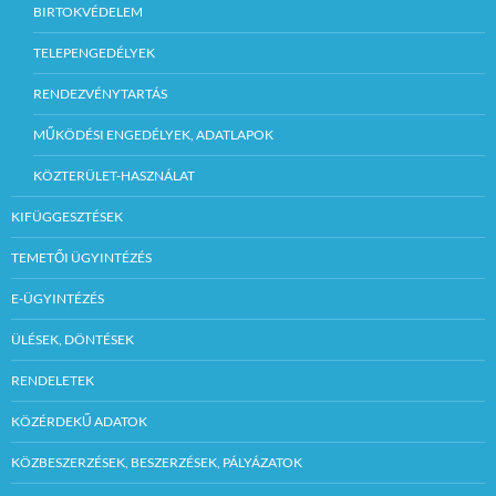
BIRTOKVÉDELEM
TELEPENGEDÉLYEK
RENDEZVÉNYTARTÁS
MŰKÖDÉSI ENGEDÉLYEK, ADATLAPOK
KÖZTERÜLET-HASZNÁLAT
KIFÜGGESZTÉSEK
TEMETŐI ÜGYINTÉZÉS
E-ÜGYINTÉZÉS
ÜLÉSEK, DÖNTÉSEK
RENDELETEK
KÖZÉRDEKŰ ADATOK
KÖZBESZERZÉSEK, BESZERZÉSEK, PÁLYÁZATOK