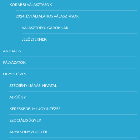
KORÁBBI VÁLASZTÁSOK
2024. ÉVI ÁLTALÁNOS VÁLASZTÁSOK
VÁLASZTÓPOLGÁROKNAK
JELÖLTEKNEK
AKTUÁLIS
PÁLYÁZATOK
ÜGYINTÉZÉS
SZÉCSÉNYI JÁRÁSI HIVATAL
ADÓÜGY
KERESKEDELMI ÜGYINTÉZÉS
SZOCIÁLIS ÜGYEK
ANYAKÖNYVI ÜGYEK