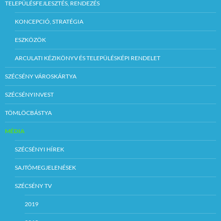
TELEPÜLÉSFEJLESZTÉS, RENDEZÉS
KONCEPCIÓ, STRATÉGIA
ESZKÖZÖK
ARCULATI KÉZIKÖNYV ÉS TELEPÜLÉSKÉPI RENDELET
SZÉCSÉNY VÁROSKÁRTYA
SZÉCSÉNYINVEST
TÖMLÖCBÁSTYA
MÉDIA
SZÉCSÉNYI HÍREK
SAJTÓMEGJELENÉSEK
SZÉCSÉNY TV
2019