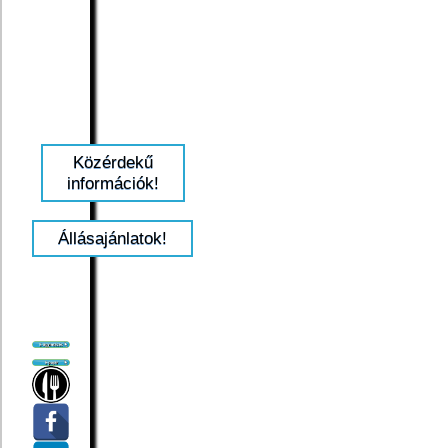
Közérdekű
információk!
Állásajánlatok!