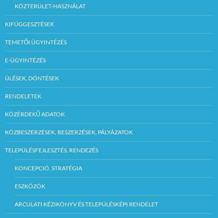
KÖZTERÜLET-HASZNÁLAT
KIFÜGGESZTÉSEK
TEMETŐI ÜGYINTÉZÉS
E-ÜGYINTÉZÉS
ÜLÉSEK, DÖNTÉSEK
RENDELETEK
KÖZÉRDEKŰ ADATOK
KÖZBESZERZÉSEK, BESZERZÉSEK, PÁLYÁZATOK
TELEPÜLÉSFEJLESZTÉS, RENDEZÉS
KONCEPCIÓ, STRATÉGIA
ESZKÖZÖK
ARCULATI KÉZIKÖNYV ÉS TELEPÜLÉSKÉPI RENDELET