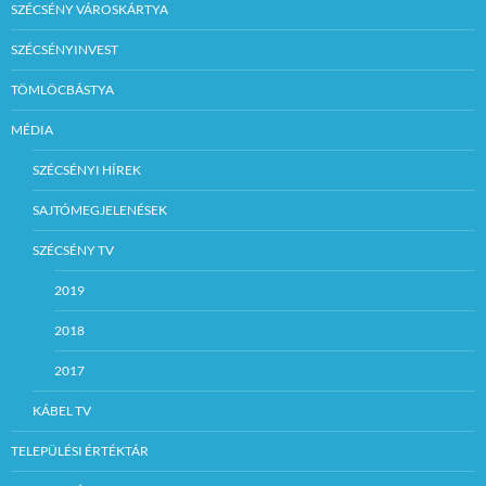
SZÉCSÉNY VÁROSKÁRTYA
SZÉCSÉNYINVEST
TÖMLÖCBÁSTYA
MÉDIA
SZÉCSÉNYI HÍREK
SAJTÓMEGJELENÉSEK
SZÉCSÉNY TV
2019
2018
2017
KÁBEL TV
TELEPÜLÉSI ÉRTÉKTÁR