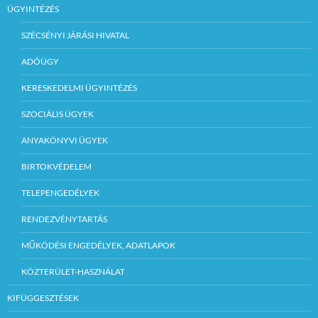
ÜGYINTÉZÉS
SZÉCSÉNYI JÁRÁSI HIVATAL
ADÓÜGY
KERESKEDELMI ÜGYINTÉZÉS
SZOCIÁLIS ÜGYEK
ANYAKÖNYVI ÜGYEK
BIRTOKVÉDELEM
TELEPENGEDÉLYEK
RENDEZVÉNYTARTÁS
MŰKÖDÉSI ENGEDÉLYEK, ADATLAPOK
KÖZTERÜLET-HASZNÁLAT
KIFÜGGESZTÉSEK