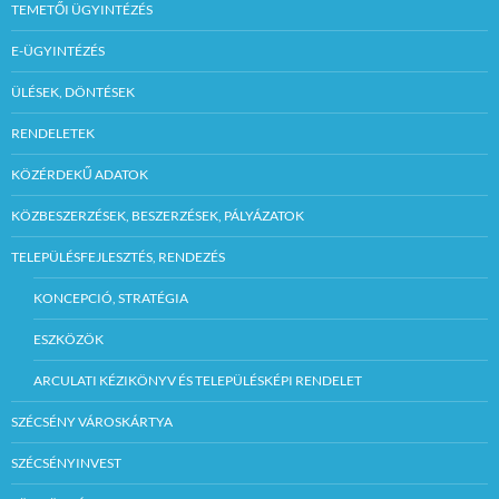
TEMETŐI ÜGYINTÉZÉS
E-ÜGYINTÉZÉS
ÜLÉSEK, DÖNTÉSEK
RENDELETEK
KÖZÉRDEKŰ ADATOK
KÖZBESZERZÉSEK, BESZERZÉSEK, PÁLYÁZATOK
TELEPÜLÉSFEJLESZTÉS, RENDEZÉS
KONCEPCIÓ, STRATÉGIA
ESZKÖZÖK
ARCULATI KÉZIKÖNYV ÉS TELEPÜLÉSKÉPI RENDELET
SZÉCSÉNY VÁROSKÁRTYA
SZÉCSÉNYINVEST