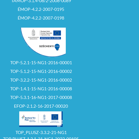
TÁMOP-3.1.4-08/2-2008-0089
ÉMOP-4.2.2-2007-0195
ÉMOP-4.2.2-2007-0198
TOP-5.2.1-15-NG1-2016-00001
TOP-5.1.2-15-NG1-2016-00002
TOP-3.2.2-15-NG1-2016-00002
TOP-1.4.1-15-NG1-2016-00008
TOP-5.3.1-16-NG1-2017-00008
EFOP-2.1.2-16-2017-00020
TOP_PLUSZ-3.3.2-21-NG1
TOP PLUSZ-1.2.1-21-NG1-2022-00105