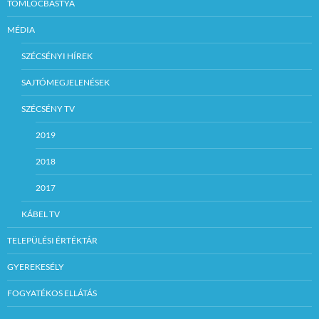
TÖMLÖCBÁSTYA
MÉDIA
SZÉCSÉNYI HÍREK
SAJTÓMEGJELENÉSEK
SZÉCSÉNY TV
2019
2018
2017
KÁBEL TV
TELEPÜLÉSI ÉRTÉKTÁR
GYEREKESÉLY
FOGYATÉKOS ELLÁTÁS