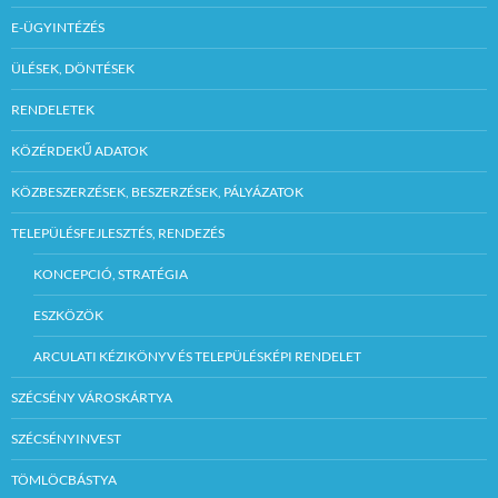
E-ÜGYINTÉZÉS
ÜLÉSEK, DÖNTÉSEK
RENDELETEK
KÖZÉRDEKŰ ADATOK
KÖZBESZERZÉSEK, BESZERZÉSEK, PÁLYÁZATOK
TELEPÜLÉSFEJLESZTÉS, RENDEZÉS
KONCEPCIÓ, STRATÉGIA
ESZKÖZÖK
ARCULATI KÉZIKÖNYV ÉS TELEPÜLÉSKÉPI RENDELET
SZÉCSÉNY VÁROSKÁRTYA
SZÉCSÉNYINVEST
TÖMLÖCBÁSTYA