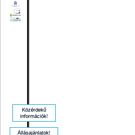
Közérdekű
információk!
Állásajánlatok!