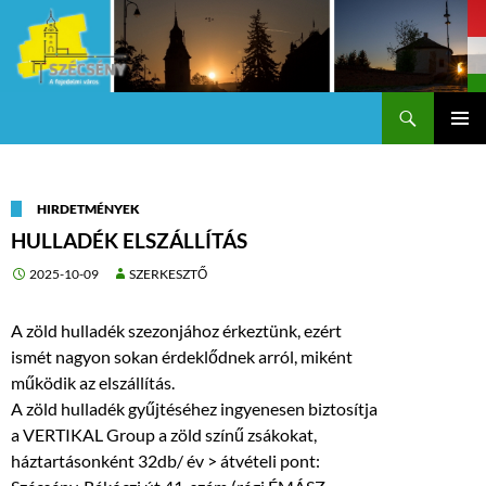
Keresés
Szécsény a fejedelmi Város
KILÉPÉS
Els
A
TARTALOMBA
me
HIRDETMÉNYEK
HULLADÉK ELSZÁLLÍTÁS
2025-10-09
SZERKESZTŐ
A zöld hulladék szezonjához érkeztünk, ezért
ismét nagyon sokan érdeklődnek arról, miként
működik az elszállítás.
A zöld hulladék gyűjtéséhez ingyenesen biztosítja
a VERTIKAL Group a zöld színű zsákokat,
háztartásonként 32db/ év > átvételi pont: