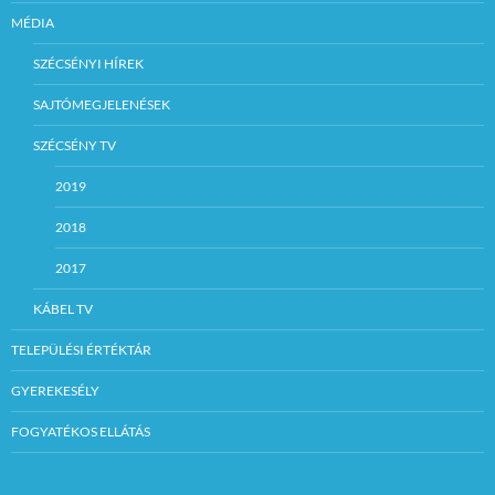
MÉDIA
SZÉCSÉNYI HÍREK
SAJTÓMEGJELENÉSEK
SZÉCSÉNY TV
2019
2018
2017
KÁBEL TV
TELEPÜLÉSI ÉRTÉKTÁR
GYEREKESÉLY
FOGYATÉKOS ELLÁTÁS