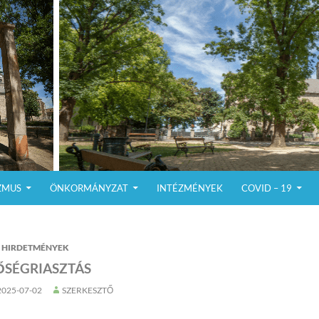
ZMUS
ÖNKORMÁNYZAT
INTÉZMÉNYEK
COVID – 19
HIRDETMÉNYEK
ŐSÉGRIASZTÁS
2025-07-02
SZERKESZTŐ