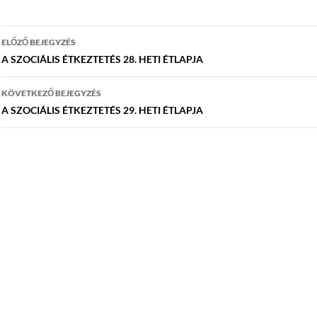
Bejegyzés
ELŐZŐ BEJEGYZÉS
navigáció
A SZOCIÁLIS ÉTKEZTETÉS 28. HETI ÉTLAPJA
KÖVETKEZŐ BEJEGYZÉS
A SZOCIÁLIS ÉTKEZTETÉS 29. HETI ÉTLAPJA