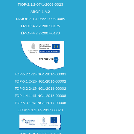
TIOP-2.1.2-07/1-2008-0023
ÁROP-1.A.2
TÁMOP-3.1.4-08/2-2008-0089
ÉMOP-4.2.2-2007-0195
ÉMOP-4.2.2-2007-0198
TOP-5.2.1-15-NG1-2016-00001
TOP-5.1.2-15-NG1-2016-00002
TOP-3.2.2-15-NG1-2016-00002
TOP-1.4.1-15-NG1-2016-00008
TOP-5.3.1-16-NG1-2017-00008
EFOP-2.1.2-16-2017-00020
TOP_PLUSZ-3.3.2-21-NG1