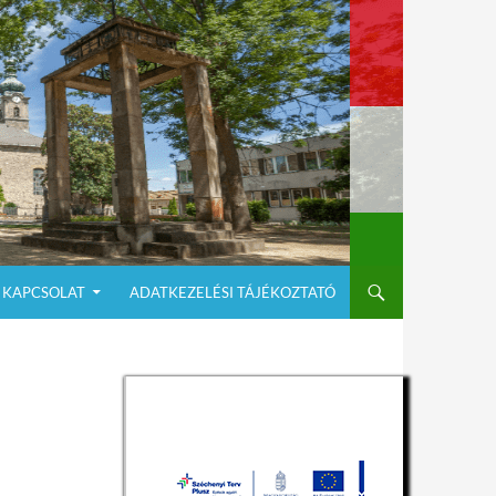
KAPCSOLAT
ADATKEZELÉSI TÁJÉKOZTATÓ