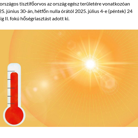
országos tisztifőorvos az ország egész területére vonatkozóan
5. június 30-án, hétfőn nulla órától 2025. július 4-e (péntek) 24
ig II. fokú hőségriasztást adott ki.