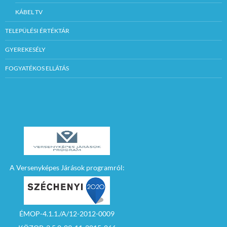
KÁBEL TV
TELEPÜLÉSI ÉRTÉKTÁR
GYEREKESÉLY
FOGYATÉKOS ELLÁTÁS
A Versenyképes Járások programról:
ÉMOP-4.1.1./A/12-2012-0009