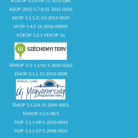
KÖZOP-3.5.0-09-11-2015-066
KEOP-2015-5.7.0/15-2015-0326
KEOP-1.1.1./C/13-2013-0029
EFOP-1.4.2-16-2016-00009
KÖFOP-1.2.1-VEKOP-16
TÁMOP-3-2-1.1/10-1-2010-0261
ÉMOP-3.1.1-12-2013-0008
ÉMOP-3.1.2/A-2f-2009-0001
TÁMOP-3.2.4-08/1
TIOP-1.1.1-09/1-2010-0043
TIOP-1.1.1-07/1-2008-0925