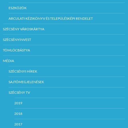
ESZKÖZÖK
ARCULATI KÉZIKÖNYV ÉS TELEPÜLÉSKÉPI RENDELET
SZÉCSÉNY VÁROSKÁRTYA
SZÉCSÉNYINVEST
TÖMLÖCBÁSTYA
MÉDIA
SZÉCSÉNYI HÍREK
SAJTÓMEGJELENÉSEK
SZÉCSÉNY TV
2019
2018
2017