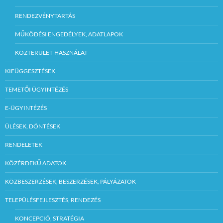
RENDEZVÉNYTARTÁS
MŰKÖDÉSI ENGEDÉLYEK, ADATLAPOK
KÖZTERÜLET-HASZNÁLAT
KIFÜGGESZTÉSEK
TEMETŐI ÜGYINTÉZÉS
E-ÜGYINTÉZÉS
ÜLÉSEK, DÖNTÉSEK
RENDELETEK
KÖZÉRDEKŰ ADATOK
KÖZBESZERZÉSEK, BESZERZÉSEK, PÁLYÁZATOK
TELEPÜLÉSFEJLESZTÉS, RENDEZÉS
KONCEPCIÓ, STRATÉGIA