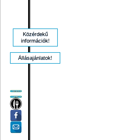
Közérdekű
információk!
Állásajánlatok!