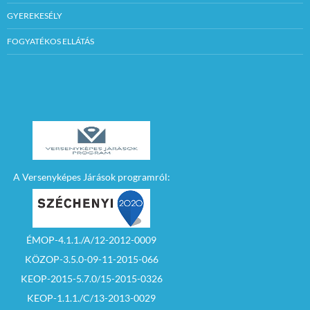
GYEREKESÉLY
FOGYATÉKOS ELLÁTÁS
A Versenyképes Járások programról:
ÉMOP-4.1.1./A/12-2012-0009
KÖZOP-3.5.0-09-11-2015-066
KEOP-2015-5.7.0/15-2015-0326
KEOP-1.1.1./C/13-2013-0029