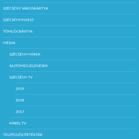
SZÉCSÉNY VÁROSKÁRTYA
SZÉCSÉNYINVEST
TÖMLÖCBÁSTYA
MÉDIA
SZÉCSÉNYI HÍREK
SAJTÓMEGJELENÉSEK
SZÉCSÉNY TV
2019
2018
2017
KÁBEL TV
TELEPÜLÉSI ÉRTÉKTÁR