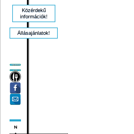
Közérdekű
információk!
Állásajánlatok!
N