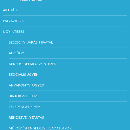
AKTUÁLIS
PÁLYÁZATOK
ÜGYINTÉZÉS
SZÉCSÉNYI JÁRÁSI HIVATAL
ADÓÜGY
KERESKEDELMI ÜGYINTÉZÉS
SZOCIÁLIS ÜGYEK
ANYAKÖNYVI ÜGYEK
BIRTOKVÉDELEM
TELEPENGEDÉLYEK
RENDEZVÉNYTARTÁS
MŰKÖDÉSI ENGEDÉLYEK, ADATLAPOK