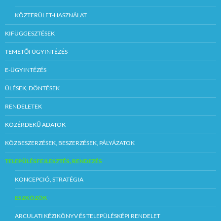
KÖZTERÜLET-HASZNÁLAT
KIFÜGGESZTÉSEK
TEMETŐI ÜGYINTÉZÉS
E-ÜGYINTÉZÉS
ÜLÉSEK, DÖNTÉSEK
RENDELETEK
KÖZÉRDEKŰ ADATOK
KÖZBESZERZÉSEK, BESZERZÉSEK, PÁLYÁZATOK
TELEPÜLÉSFEJLESZTÉS, RENDEZÉS
KONCEPCIÓ, STRATÉGIA
ESZKÖZÖK
ARCULATI KÉZIKÖNYV ÉS TELEPÜLÉSKÉPI RENDELET