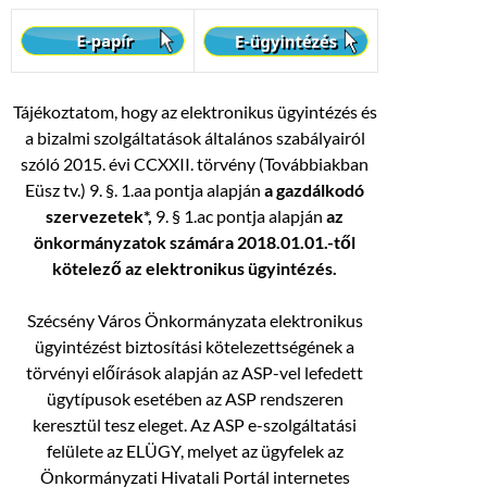
Tájékoztatom, hogy az elektronikus ügyintézés és
a bizalmi szolgáltatások általános szabályairól
szóló 2015. évi CCXXII. törvény (Továbbiakban
Eüsz tv.) 9. §. 1.aa pontja alapján
a gazdálkodó
szervezetek*,
9. § 1.ac pontja alapján
az
önkormányzatok számára 2018.01.01.-től
kötelező az elektronikus ügyintézés.
Szécsény Város Önkormányzata elektronikus
ügyintézést biztosítási kötelezettségének a
törvényi előírások alapján az ASP-vel lefedett
ügytípusok esetében az ASP rendszeren
keresztül tesz eleget. Az ASP e-szolgáltatási
felülete az ELÜGY, melyet az ügyfelek az
Önkormányzati Hivatali Portál internetes