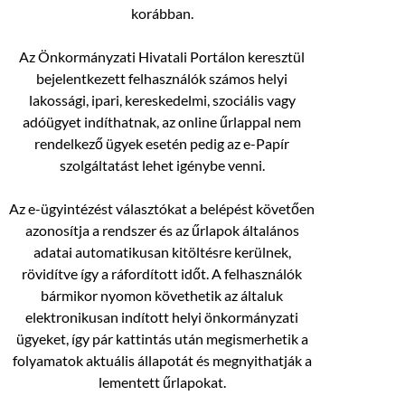
korábban.
Az Önkormányzati Hivatali Portálon keresztül
bejelentkezett felhasználók számos helyi
lakossági, ipari, kereskedelmi, szociális vagy
adóügyet indíthatnak, az online űrlappal nem
rendelkező ügyek esetén pedig az e-Papír
szolgáltatást lehet igénybe venni.
Az e-ügyintézést választókat a belépést követően
azonosítja a rendszer és az űrlapok általános
adatai automatikusan kitöltésre kerülnek,
rövidítve így a ráfordított időt. A felhasználók
bármikor nyomon követhetik az általuk
elektronikusan indított helyi önkormányzati
ügyeket, így pár kattintás után megismerhetik a
folyamatok aktuális állapotát és megnyithatják a
lementett űrlapokat.