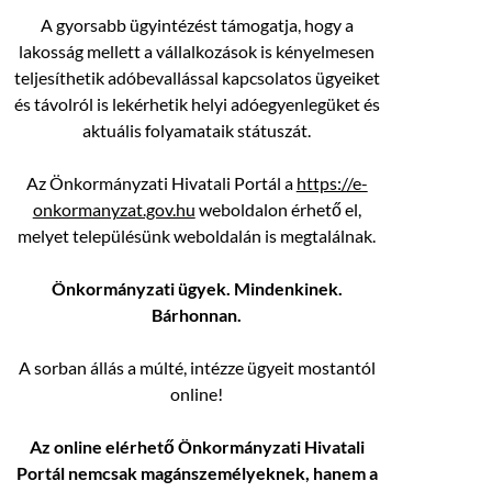
A gyorsabb ügyintézést támogatja, hogy a
lakosság mellett a vállalkozások is kényelmesen
teljesíthetik adóbevallással kapcsolatos ügyeiket
és távolról is lekérhetik helyi adóegyenlegüket és
aktuális folyamataik státuszát.
Az Önkormányzati Hivatali Portál a
https://e-
onkormanyzat.gov.hu
weboldalon érhető el,
melyet településünk weboldalán is megtalálnak.
Önkormányzati ügyek. Mindenkinek.
Bárhonnan.
A sorban állás a múlté, intézze ügyeit mostantól
online!
Az online elérhető Önkormányzati Hivatali
Portál nemcsak magánszemélyeknek, hanem a