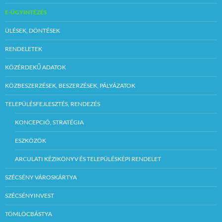
E-ÜGYINTÉZÉS
ÜLÉSEK, DÖNTÉSEK
RENDELETEK
KÖZÉRDEKŰ ADATOK
KÖZBESZERZÉSEK, BESZERZÉSEK, PÁLYÁZATOK
TELEPÜLÉSFEJLESZTÉS, RENDEZÉS
KONCEPCIÓ, STRATÉGIA
ESZKÖZÖK
ARCULATI KÉZIKÖNYV ÉS TELEPÜLÉSKÉPI RENDELET
SZÉCSÉNY VÁROSKÁRTYA
SZÉCSÉNYINVEST
TÖMLÖCBÁSTYA