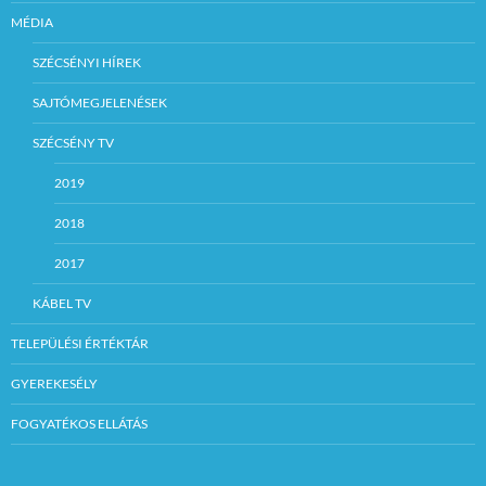
MÉDIA
SZÉCSÉNYI HÍREK
SAJTÓMEGJELENÉSEK
SZÉCSÉNY TV
2019
2018
2017
KÁBEL TV
TELEPÜLÉSI ÉRTÉKTÁR
GYEREKESÉLY
FOGYATÉKOS ELLÁTÁS