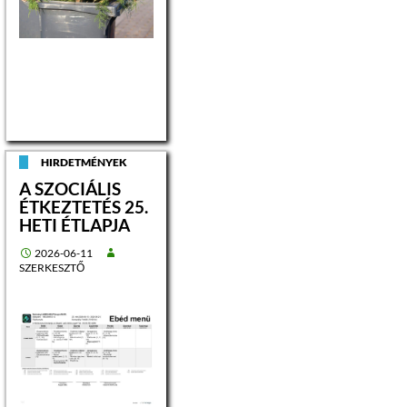
HIRDETMÉNYEK
A SZOCIÁLIS
ÉTKEZTETÉS 25.
HETI ÉTLAPJA
2026-06-11
SZERKESZTŐ