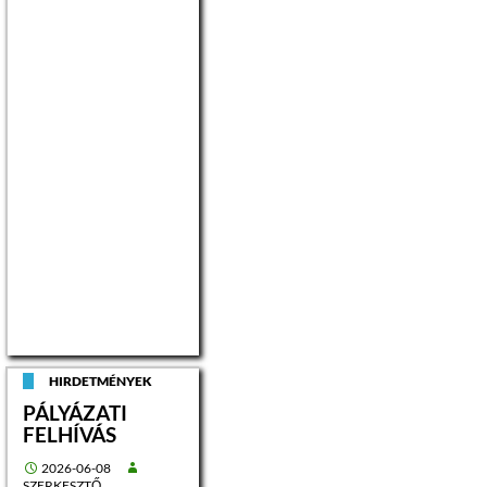
HIRDETMÉNYEK
PÁLYÁZATI
FELHÍVÁS
2026-06-08
SZERKESZTŐ