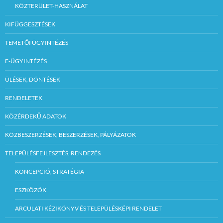
KÖZTERÜLET-HASZNÁLAT
KIFÜGGESZTÉSEK
TEMETŐI ÜGYINTÉZÉS
E-ÜGYINTÉZÉS
ÜLÉSEK, DÖNTÉSEK
RENDELETEK
KÖZÉRDEKŰ ADATOK
KÖZBESZERZÉSEK, BESZERZÉSEK, PÁLYÁZATOK
TELEPÜLÉSFEJLESZTÉS, RENDEZÉS
KONCEPCIÓ, STRATÉGIA
ESZKÖZÖK
ARCULATI KÉZIKÖNYV ÉS TELEPÜLÉSKÉPI RENDELET