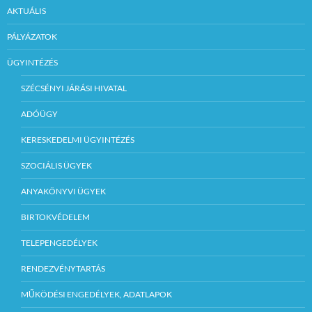
AKTUÁLIS
PÁLYÁZATOK
ÜGYINTÉZÉS
SZÉCSÉNYI JÁRÁSI HIVATAL
ADÓÜGY
KERESKEDELMI ÜGYINTÉZÉS
SZOCIÁLIS ÜGYEK
ANYAKÖNYVI ÜGYEK
BIRTOKVÉDELEM
TELEPENGEDÉLYEK
RENDEZVÉNYTARTÁS
MŰKÖDÉSI ENGEDÉLYEK, ADATLAPOK