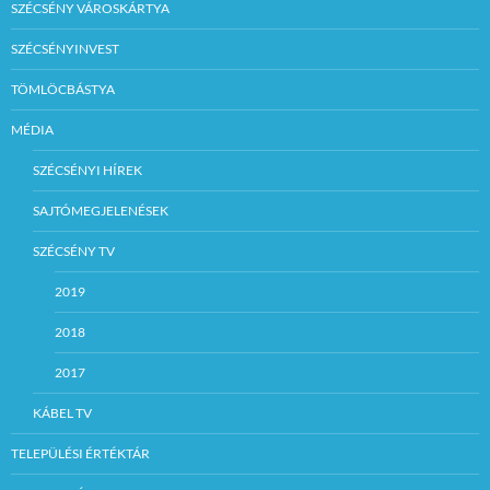
SZÉCSÉNY VÁROSKÁRTYA
SZÉCSÉNYINVEST
TÖMLÖCBÁSTYA
MÉDIA
SZÉCSÉNYI HÍREK
SAJTÓMEGJELENÉSEK
SZÉCSÉNY TV
2019
2018
2017
KÁBEL TV
TELEPÜLÉSI ÉRTÉKTÁR