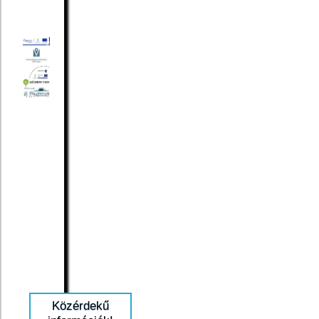
Közérdekű