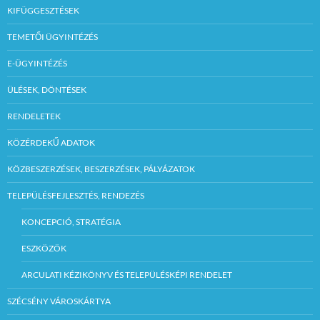
KIFÜGGESZTÉSEK
TEMETŐI ÜGYINTÉZÉS
E-ÜGYINTÉZÉS
ÜLÉSEK, DÖNTÉSEK
RENDELETEK
KÖZÉRDEKŰ ADATOK
KÖZBESZERZÉSEK, BESZERZÉSEK, PÁLYÁZATOK
TELEPÜLÉSFEJLESZTÉS, RENDEZÉS
KONCEPCIÓ, STRATÉGIA
ESZKÖZÖK
ARCULATI KÉZIKÖNYV ÉS TELEPÜLÉSKÉPI RENDELET
SZÉCSÉNY VÁROSKÁRTYA