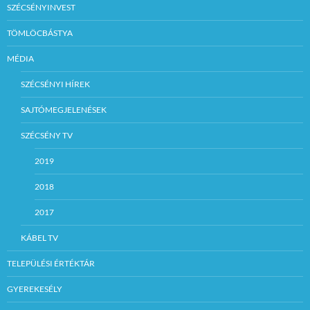
SZÉCSÉNYINVEST
TÖMLÖCBÁSTYA
MÉDIA
SZÉCSÉNYI HÍREK
SAJTÓMEGJELENÉSEK
SZÉCSÉNY TV
2019
2018
2017
KÁBEL TV
TELEPÜLÉSI ÉRTÉKTÁR
GYEREKESÉLY