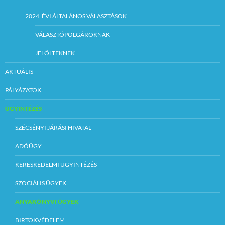
2024. ÉVI ÁLTALÁNOS VÁLASZTÁSOK
VÁLASZTÓPOLGÁROKNAK
JELÖLTEKNEK
AKTUÁLIS
PÁLYÁZATOK
ÜGYINTÉZÉS
SZÉCSÉNYI JÁRÁSI HIVATAL
ADÓÜGY
KERESKEDELMI ÜGYINTÉZÉS
SZOCIÁLIS ÜGYEK
ANYAKÖNYVI ÜGYEK
BIRTOKVÉDELEM