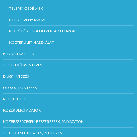
TELEPENGEDÉLYEK
RENDEZVÉNYTARTÁS
MŰKÖDÉSI ENGEDÉLYEK, ADATLAPOK
KÖZTERÜLET-HASZNÁLAT
KIFÜGGESZTÉSEK
TEMETŐI ÜGYINTÉZÉS
E-ÜGYINTÉZÉS
ÜLÉSEK, DÖNTÉSEK
RENDELETEK
KÖZÉRDEKŰ ADATOK
KÖZBESZERZÉSEK, BESZERZÉSEK, PÁLYÁZATOK
TELEPÜLÉSFEJLESZTÉS, RENDEZÉS