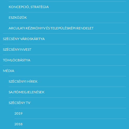
KONCEPCIÓ, STRATÉGIA
ESZKÖZÖK
ARCULATI KÉZIKÖNYV ÉS TELEPÜLÉSKÉPI RENDELET
SZÉCSÉNY VÁROSKÁRTYA
SZÉCSÉNYINVEST
TÖMLÖCBÁSTYA
MÉDIA
SZÉCSÉNYI HÍREK
SAJTÓMEGJELENÉSEK
SZÉCSÉNY TV
2019
2018