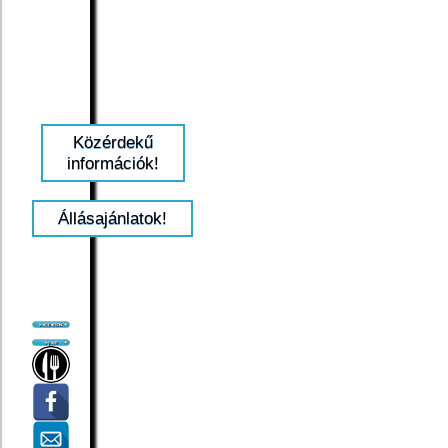
Közérdekű
információk!
Állásajánlatok!