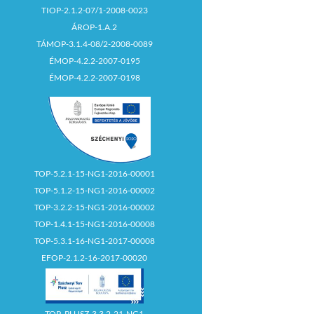
TIOP-2.1.2-07/1-2008-0023
ÁROP-1.A.2
TÁMOP-3.1.4-08/2-2008-0089
ÉMOP-4.2.2-2007-0195
ÉMOP-4.2.2-2007-0198
TOP-5.2.1-15-NG1-2016-00001
TOP-5.1.2-15-NG1-2016-00002
TOP-3.2.2-15-NG1-2016-00002
TOP-1.4.1-15-NG1-2016-00008
TOP-5.3.1-16-NG1-2017-00008
EFOP-2.1.2-16-2017-00020
TOP_PLUSZ-3.3.2-21-NG1