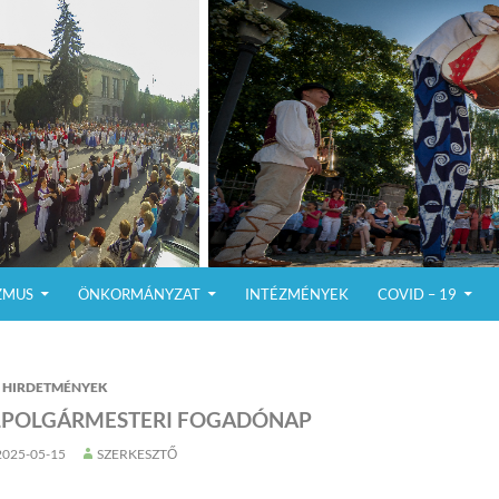
ZMUS
ÖNKORMÁNYZAT
INTÉZMÉNYEK
COVID – 19
HIRDETMÉNYEK
LPOLGÁRMESTERI FOGADÓNAP
2025-05-15
SZERKESZTŐ