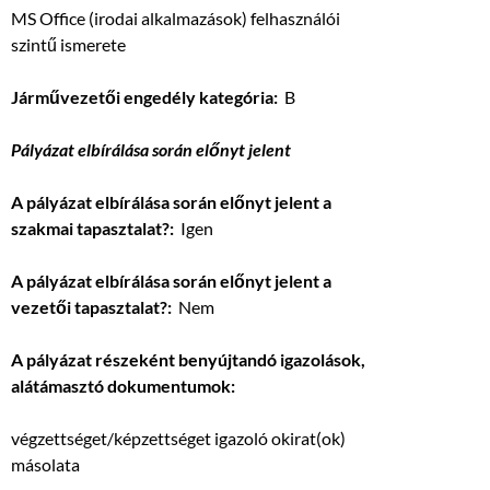
MS Office (irodai alkalmazások) felhasználói
szintű ismerete
Járművezetői engedély kategória:
B
Pályázat elbírálása során előnyt jelent
A pályázat elbírálása során előnyt jelent a
szakmai tapasztalat?:
Igen
A pályázat elbírálása során előnyt jelent a
vezetői tapasztalat?:
Nem
A pályázat részeként benyújtandó igazolások,
alátámasztó dokumentumok:
végzettséget/képzettséget igazoló okirat(ok)
másolata