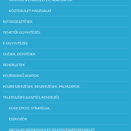
KÖZTERÜLET-HASZNÁLAT
KIFÜGGESZTÉSEK
TEMETŐI ÜGYINTÉZÉS
E-ÜGYINTÉZÉS
ÜLÉSEK, DÖNTÉSEK
RENDELETEK
KÖZÉRDEKŰ ADATOK
KÖZBESZERZÉSEK, BESZERZÉSEK, PÁLYÁZATOK
TELEPÜLÉSFEJLESZTÉS, RENDEZÉS
KONCEPCIÓ, STRATÉGIA
ESZKÖZÖK
ARCULATI KÉZIKÖNYV ÉS TELEPÜLÉSKÉPI RENDELET