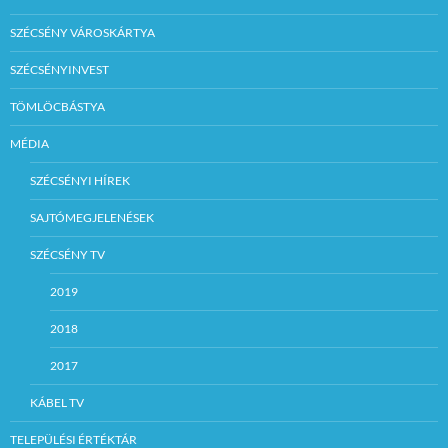
SZÉCSÉNY VÁROSKÁRTYA
SZÉCSÉNYINVEST
TÖMLÖCBÁSTYA
MÉDIA
SZÉCSÉNYI HÍREK
SAJTÓMEGJELENÉSEK
SZÉCSÉNY TV
2019
2018
2017
KÁBEL TV
TELEPÜLÉSI ÉRTÉKTÁR