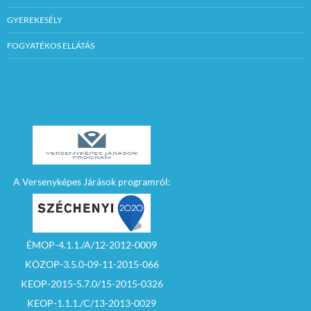
GYEREKESÉLY
FOGYATÉKOS ELLÁTÁS
A Versenyképes Járások programról:
ÉMOP-4.1.1./A/12-2012-0009
KÖZOP-3.5.0-09-11-2015-066
KEOP-2015-5.7.0/15-2015-0326
KEOP-1.1.1./C/13-2013-0029