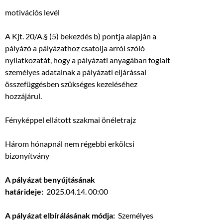
motivációs levél
A Kjt. 20/A.§ (5) bekezdés b) pontja alapján a
pályázó a pályázathoz csatolja arról szóló
nyilatkozatát, hogy a pályázati anyagában foglalt
személyes adatainak a pályázati eljárással
összefüggésben szükséges kezeléséhez
hozzájárul.
Fényképpel ellátott szakmai önéletrajz
Három hónapnál nem régebbi erkölcsi
bizonyítvány
A pályázat benyújtásának
határideje:
2025.04.14. 00:00
A pályázat elbírálásának módja:
Személyes