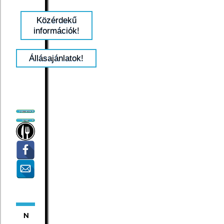
Közérdekű
információk!
Állásajánlatok!
N