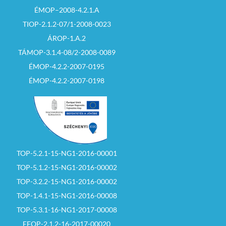
ÉMOP–2008-4.2.1.A
TIOP-2.1.2-07/1-2008-0023
ÁROP-1.A.2
TÁMOP-3.1.4-08/2-2008-0089
ÉMOP-4.2.2-2007-0195
ÉMOP-4.2.2-2007-0198
TOP-5.2.1-15-NG1-2016-00001
TOP-5.1.2-15-NG1-2016-00002
TOP-3.2.2-15-NG1-2016-00002
TOP-1.4.1-15-NG1-2016-00008
TOP-5.3.1-16-NG1-2017-00008
EFOP-2.1.2-16-2017-00020