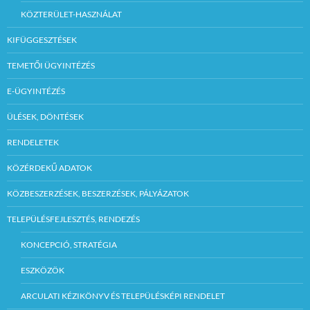
KÖZTERÜLET-HASZNÁLAT
KIFÜGGESZTÉSEK
TEMETŐI ÜGYINTÉZÉS
E-ÜGYINTÉZÉS
ÜLÉSEK, DÖNTÉSEK
RENDELETEK
KÖZÉRDEKŰ ADATOK
KÖZBESZERZÉSEK, BESZERZÉSEK, PÁLYÁZATOK
TELEPÜLÉSFEJLESZTÉS, RENDEZÉS
KONCEPCIÓ, STRATÉGIA
ESZKÖZÖK
ARCULATI KÉZIKÖNYV ÉS TELEPÜLÉSKÉPI RENDELET