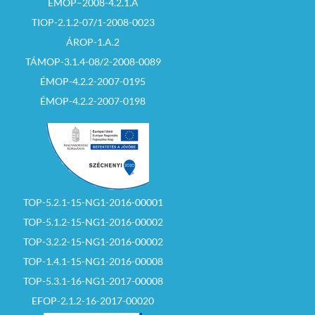
ÉMOP–2008-4.2.1.A
TIOP-2.1.2-07/1-2008-0023
ÁROP-1.A.2
TÁMOP-3.1.4-08/2-2008-0089
ÉMOP-4.2.2-2007-0195
ÉMOP-4.2.2-2007-0198
TOP-5.2.1-15-NG1-2016-00001
TOP-5.1.2-15-NG1-2016-00002
TOP-3.2.2-15-NG1-2016-00002
TOP-1.4.1-15-NG1-2016-00008
TOP-5.3.1-16-NG1-2017-00008
EFOP-2.1.2-16-2017-00020