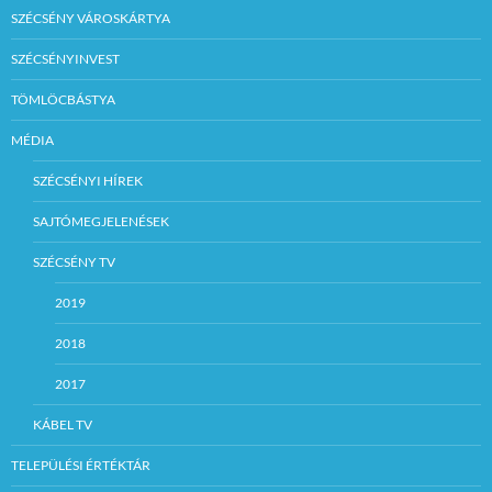
SZÉCSÉNY VÁROSKÁRTYA
SZÉCSÉNYINVEST
TÖMLÖCBÁSTYA
MÉDIA
SZÉCSÉNYI HÍREK
SAJTÓMEGJELENÉSEK
SZÉCSÉNY TV
2019
2018
2017
KÁBEL TV
TELEPÜLÉSI ÉRTÉKTÁR