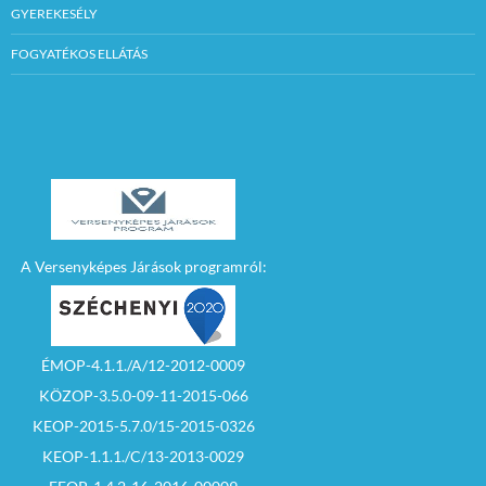
GYEREKESÉLY
FOGYATÉKOS ELLÁTÁS
A Versenyképes Járások programról:
ÉMOP-4.1.1./A/12-2012-0009
KÖZOP-3.5.0-09-11-2015-066
KEOP-2015-5.7.0/15-2015-0326
KEOP-1.1.1./C/13-2013-0029