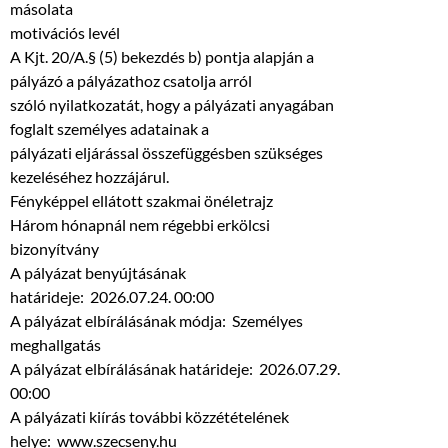
másolata
motivációs levél
A Kjt. 20/A.§ (5) bekezdés b) pontja alapján a
pályázó a pályázathoz csatolja arról
szóló nyilatkozatát, hogy a pályázati anyagában
foglalt személyes adatainak a
pályázati eljárással összefüggésben szükséges
kezeléséhez hozzájárul.
Fényképpel ellátott szakmai önéletrajz
Három hónapnál nem régebbi erkölcsi
bizonyítvány
A pályázat benyújtásának
határideje: 2026.07.24. 00:00
A pályázat elbírálásának módja: Személyes
meghallgatás
A pályázat elbírálásának határideje: 2026.07.29.
00:00
A pályázati kiírás további közzétételének
helye: www.szecseny.hu