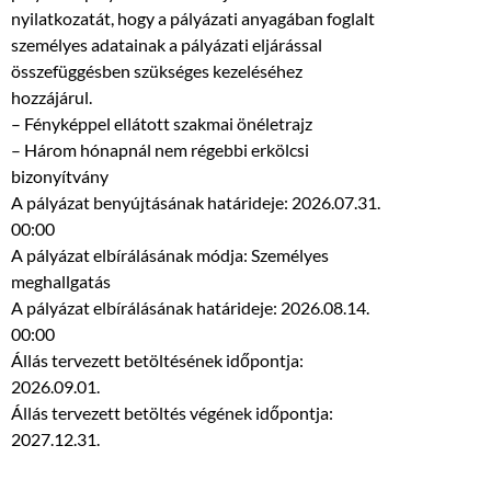
nyilatkozatát, hogy a pályázati anyagában foglalt
személyes adatainak a pályázati eljárással
összefüggésben szükséges kezeléséhez
hozzájárul.
– Fényképpel ellátott szakmai önéletrajz
– Három hónapnál nem régebbi erkölcsi
bizonyítvány
A pályázat benyújtásának határideje: 2026.07.31.
00:00
A pályázat elbírálásának módja: Személyes
meghallgatás
A pályázat elbírálásának határideje: 2026.08.14.
00:00
Állás tervezett betöltésének időpontja:
2026.09.01.
Állás tervezett betöltés végének időpontja:
2027.12.31.