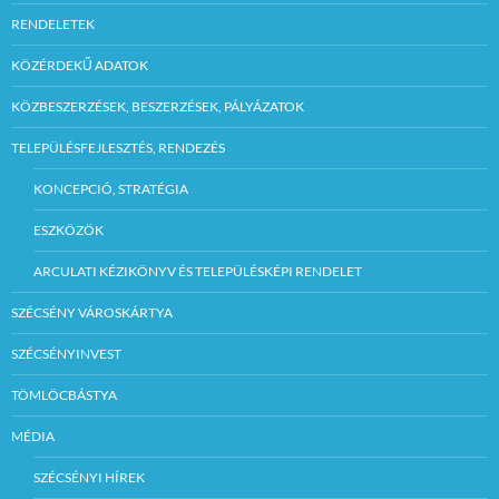
RENDELETEK
KÖZÉRDEKŰ ADATOK
KÖZBESZERZÉSEK, BESZERZÉSEK, PÁLYÁZATOK
TELEPÜLÉSFEJLESZTÉS, RENDEZÉS
KONCEPCIÓ, STRATÉGIA
ESZKÖZÖK
ARCULATI KÉZIKÖNYV ÉS TELEPÜLÉSKÉPI RENDELET
SZÉCSÉNY VÁROSKÁRTYA
SZÉCSÉNYINVEST
TÖMLÖCBÁSTYA
MÉDIA
SZÉCSÉNYI HÍREK