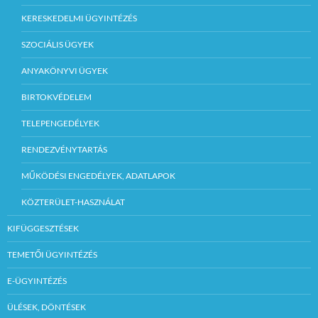
KERESKEDELMI ÜGYINTÉZÉS
SZOCIÁLIS ÜGYEK
ANYAKÖNYVI ÜGYEK
BIRTOKVÉDELEM
TELEPENGEDÉLYEK
RENDEZVÉNYTARTÁS
MŰKÖDÉSI ENGEDÉLYEK, ADATLAPOK
KÖZTERÜLET-HASZNÁLAT
KIFÜGGESZTÉSEK
TEMETŐI ÜGYINTÉZÉS
E-ÜGYINTÉZÉS
ÜLÉSEK, DÖNTÉSEK