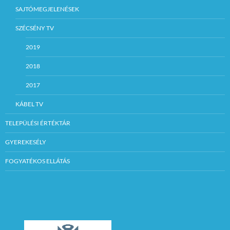
SAJTÓMEGJELENÉSEK
SZÉCSÉNY TV
2019
2018
2017
KÁBEL TV
TELEPÜLÉSI ÉRTÉKTÁR
GYEREKESÉLY
FOGYATÉKOS ELLÁTÁS