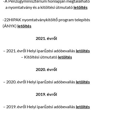
-A Pénzügyminisztérium honlapján megtalálható
a nyomtatvány és a kitöltési útmutató
letöltés
-22HIPAK nyomtatványkitöltő program telepítés
(ÁNYK)
letöltés
2021. évről
– 2021. évről Helyi iparűzési adóbevallás
letöltés
– Kitöltési útmutató
letöltés
2020. évről
– 2020. évről Helyi iparűzési adóbevallás
letöltés
2019. évről
– 2019. évről Helyi iparűzési adóbevallás
letöltés