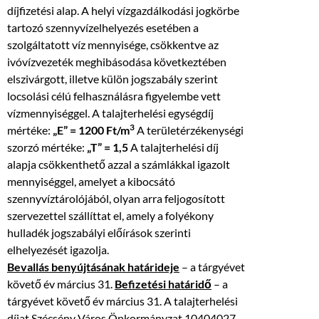
díjfizetési alap. A helyi vízgazdálkodási jogkörbe
tartozó szennyvízelhelyezés esetében a
szolgáltatott víz mennyisége, csökkentve az
ivóvízvezeték meghibásodása következtében
elszivárgott, illetve külön jogszabály szerint
locsolási célú felhasználásra figyelembe vett
vízmennyiséggel. A talajterhelési egységdíj
3
mértéke:
„E” = 1200 Ft/m
A területérzékenységi
szorzó mértéke:
„T” = 1,5
A talajterhelési díj
alapja csökkenthető azzal a számlákkal igazolt
mennyiséggel, amelyet a kibocsátó
szennyvíztárolójából, olyan arra feljogosított
szervezettel szállíttat el, amely a folyékony
hulladék jogszabályi előírások szerinti
elhelyezését igazolja.
Bevallás benyújtásának határideje
– a tárgyévet
követő év március 31.
Befizetési határidő
– a
tárgyévet követő év március 31. A talajterhelési
díjat Szécsény Város Önkormányzat 10404027-