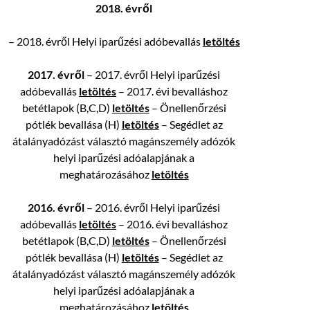
2018. évről
– 2018. évről Helyi iparűzési adóbevallás
letöltés
2017. évről
– 2017. évről Helyi iparűzési
adóbevallás
letöltés
– 2017. évi bevalláshoz
betétlapok (B,C,D)
letöltés
– Önellenőrzési
pótlék bevallása (H)
letöltés
– Segédlet az
átalányadózást választó magánszemély adózók
helyi iparűzési adóalapjának a
meghatározásához
letöltés
2016. évről
– 2016. évről Helyi iparűzési
adóbevallás
letöltés
– 2016. évi bevalláshoz
betétlapok (B,C,D)
letöltés
– Önellenőrzési
pótlék bevallása (H)
letöltés
– Segédlet az
átalányadózást választó magánszemély adózók
helyi iparűzési adóalapjának a
meghatározásához
letöltés