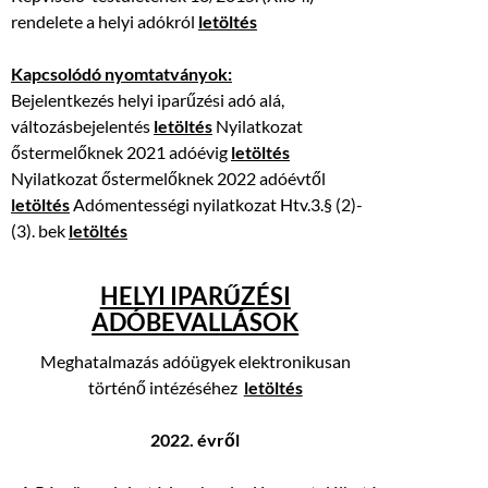
rendelete a helyi adókról
letöltés
Kapcsolódó nyomtatványok:
Bejelentkezés helyi iparűzési adó alá,
változásbejelentés
letöltés
Nyilatkozat
őstermelőknek 2021 adóévig
letöltés
Nyilatkozat őstermelőknek 2022 adóévtől
letöltés
Adómentességi nyilatkozat Htv.3.§ (2)-
(3). bek
letöltés
HELYI IPARŰZÉSI
ADÓBEVALLÁSOK
Meghatalmazás adóügyek elektronikusan
történő intézéséhez
letöltés
2022. évről