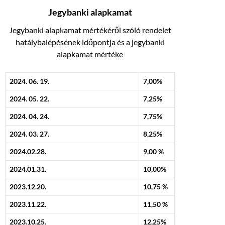
Jegybanki alapkamat
Jegybanki alapkamat mértékéről szóló rendelet
hatálybalépésének időpontja és a jegybanki
alapkamat mértéke
2024. 06. 19.
7,00%
2024. 05. 22.
7,25%
2024. 04. 24.
7,75%
2024. 03. 27.
8,25%
2024.02.28.
9,00 %
2024.01.31.
10,00%
2023.12.20.
10,75 %
2023.11.22.
11,50 %
2023.10.25.
12,25%