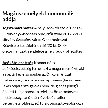
Magánszemélyek kommunális
adója
Jogszabályi háttér
A helyi adókról szóló 1990.évi
C. törvény Az adózás rendjéről szóló 2017. évi CL.
törvény Szécsény Város Önkormányzat
Képviselő-testületének 16/2015. (XI.04.)
önkormányzati rendelete a helyi adókról
letöltés
Adókötelezettség
Kommunális
adókötelezettség terheli azt a magánszemélyt, aki
a naptári év első napján az Önkormányzat
illetékességi területén: -az építmény (lakás, nem
lakás céljára szolgáló és nem ideiglenes jellegű
épület) tulajdonosa -a telek (az önkormányzat
illetékességi területén lévő beépítetlen
belterületi földrészlet) tulajdonosa, továbbá -az a