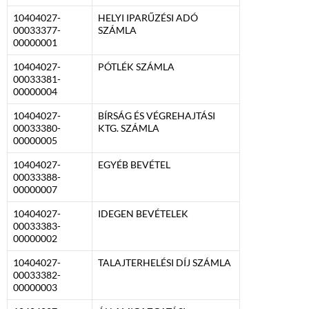
10404027-
HELYI IPARŰZÉSI ADÓ
00033377-
SZÁMLA
00000001
10404027-
PÓTLÉK SZÁMLA
00033381-
00000004
10404027-
BÍRSÁG ÉS VÉGREHAJTÁSI
00033380-
KTG. SZÁMLA
00000005
10404027-
EGYÉB BEVÉTEL
00033388-
00000007
10404027-
IDEGEN BEVÉTELEK
00033383-
00000002
10404027-
TALAJTERHELÉSI DÍJ SZÁMLA
00033382-
00000003