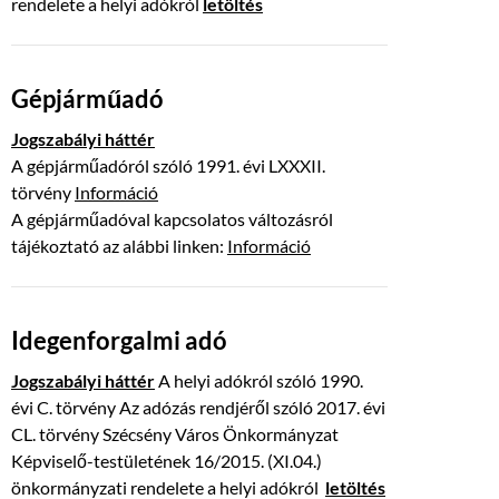
rendelete a helyi adókról
letöltés
Gépjárműadó
Jogszabályi háttér
A gépjárműadóról szóló 1991. évi LXXXII.
törvény
Információ
A gépjárműadóval kapcsolatos változásról
tájékoztató az alábbi linken:
Információ
Idegenforgalmi adó
Jogszabályi háttér
A helyi adókról szóló 1990.
évi C. törvény Az adózás rendjéről szóló 2017. évi
CL. törvény Szécsény Város Önkormányzat
Képviselő-testületének 16/2015. (XI.04.)
önkormányzati rendelete a helyi adókról
letöltés