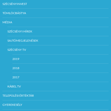
SZÉCSÉNYINVEST
TÖMLÖCBÁSTYA
MÉDIA
SZÉCSÉNYI HÍREK
SAJTÓMEGJELENÉSEK
SZÉCSÉNY TV
2019
2018
2017
KÁBEL TV
TELEPÜLÉSI ÉRTÉKTÁR
GYEREKESÉLY