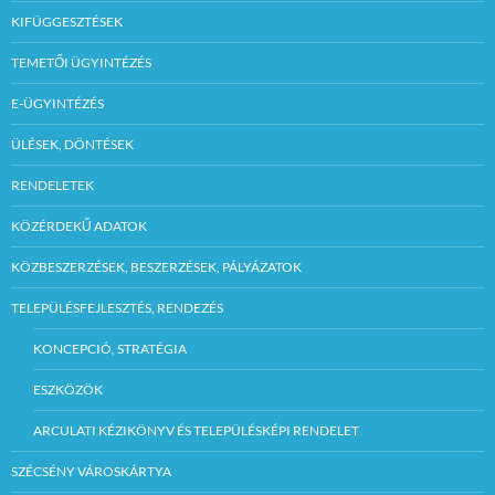
KIFÜGGESZTÉSEK
TEMETŐI ÜGYINTÉZÉS
E-ÜGYINTÉZÉS
ÜLÉSEK, DÖNTÉSEK
RENDELETEK
KÖZÉRDEKŰ ADATOK
KÖZBESZERZÉSEK, BESZERZÉSEK, PÁLYÁZATOK
TELEPÜLÉSFEJLESZTÉS, RENDEZÉS
KONCEPCIÓ, STRATÉGIA
ESZKÖZÖK
ARCULATI KÉZIKÖNYV ÉS TELEPÜLÉSKÉPI RENDELET
SZÉCSÉNY VÁROSKÁRTYA