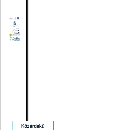
Közérdekű