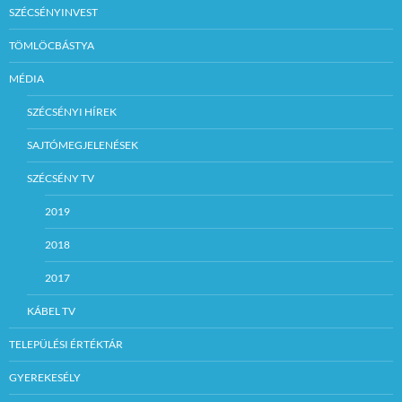
SZÉCSÉNYINVEST
TÖMLÖCBÁSTYA
MÉDIA
SZÉCSÉNYI HÍREK
SAJTÓMEGJELENÉSEK
SZÉCSÉNY TV
2019
2018
2017
KÁBEL TV
TELEPÜLÉSI ÉRTÉKTÁR
GYEREKESÉLY