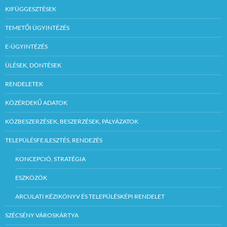
KIFÜGGESZTÉSEK
TEMETŐI ÜGYINTÉZÉS
E-ÜGYINTÉZÉS
ÜLÉSEK, DÖNTÉSEK
RENDELETEK
KÖZÉRDEKŰ ADATOK
KÖZBESZERZÉSEK, BESZERZÉSEK, PÁLYÁZATOK
TELEPÜLÉSFEJLESZTÉS, RENDEZÉS
KONCEPCIÓ, STRATÉGIA
ESZKÖZÖK
ARCULATI KÉZIKÖNYV ÉS TELEPÜLÉSKÉPI RENDELET
SZÉCSÉNY VÁROSKÁRTYA