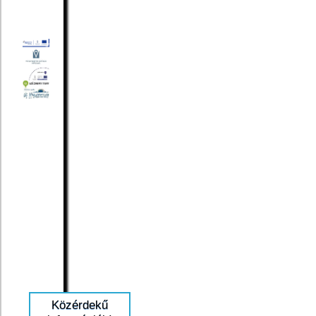
Közérdekű