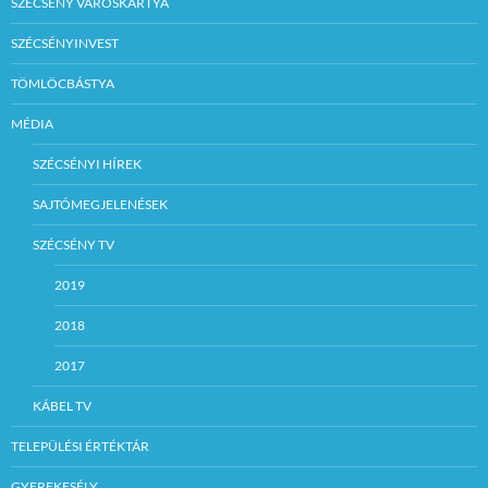
SZÉCSÉNY VÁROSKÁRTYA
SZÉCSÉNYINVEST
TÖMLÖCBÁSTYA
MÉDIA
SZÉCSÉNYI HÍREK
SAJTÓMEGJELENÉSEK
SZÉCSÉNY TV
2019
2018
2017
KÁBEL TV
TELEPÜLÉSI ÉRTÉKTÁR
GYEREKESÉLY