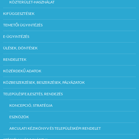
KÖZTERÜLET-HASZNÁLAT
KIFÜGGESZTÉSEK
TEMETŐI ÜGYINTÉZÉS
E-ÜGYINTÉZÉS
ÜLÉSEK, DÖNTÉSEK
RENDELETEK
KÖZÉRDEKŰ ADATOK
KÖZBESZERZÉSEK, BESZERZÉSEK, PÁLYÁZATOK
TELEPÜLÉSFEJLESZTÉS, RENDEZÉS
KONCEPCIÓ, STRATÉGIA
ESZKÖZÖK
ARCULATI KÉZIKÖNYV ÉS TELEPÜLÉSKÉPI RENDELET