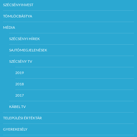
SZÉCSÉNYINVEST
TÖMLÖCBÁSTYA
MÉDIA
SZÉCSÉNYI HÍREK
SAJTÓMEGJELENÉSEK
SZÉCSÉNY TV
2019
2018
2017
KÁBEL TV
TELEPÜLÉSI ÉRTÉKTÁR
GYEREKESÉLY