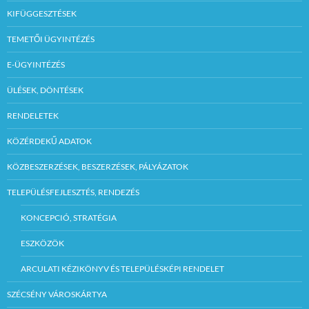
KIFÜGGESZTÉSEK
TEMETŐI ÜGYINTÉZÉS
E-ÜGYINTÉZÉS
ÜLÉSEK, DÖNTÉSEK
RENDELETEK
KÖZÉRDEKŰ ADATOK
KÖZBESZERZÉSEK, BESZERZÉSEK, PÁLYÁZATOK
TELEPÜLÉSFEJLESZTÉS, RENDEZÉS
KONCEPCIÓ, STRATÉGIA
ESZKÖZÖK
ARCULATI KÉZIKÖNYV ÉS TELEPÜLÉSKÉPI RENDELET
SZÉCSÉNY VÁROSKÁRTYA