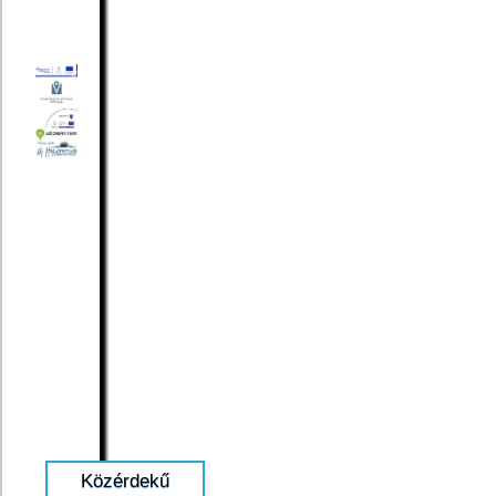
Közérdekű